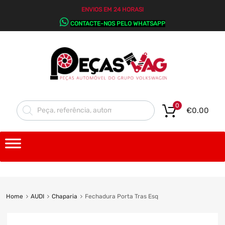
ENVIOS EM 24 HORAS!
CONTACTE-NOS PELO WHATSAPP
0
€
0.00
Home
AUDI
Chaparia
Fechadura Porta Tras Esq