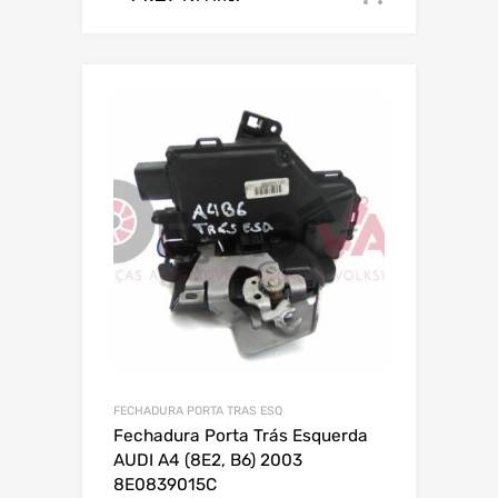
FECHADURA PORTA TRAS ESQ
Fechadura Porta Trás Esquerda
AUDI A4 (8E2, B6) 2003
8E0839015C