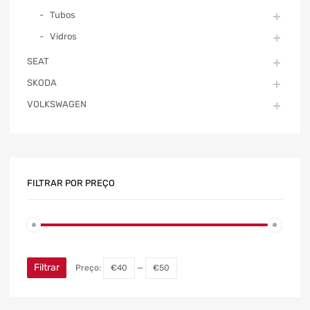
Tubos
Vidros
SEAT
SKODA
VOLKSWAGEN
FILTRAR POR PREÇO
Filtrar
Preço:
€40
—
€50