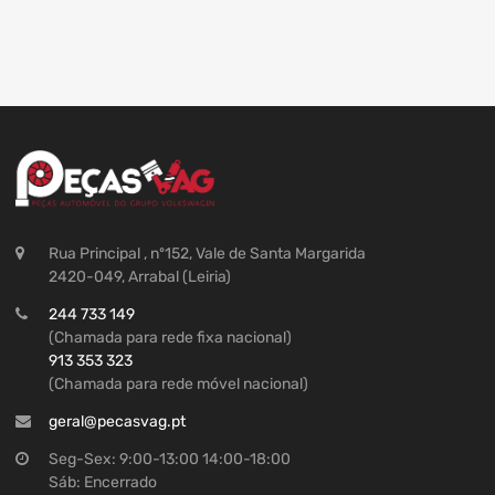
Rua Principal , nº152, Vale de Santa Margarida
2420-049, Arrabal (Leiria)
244 733 149
(Chamada para rede fixa nacional)
913 353 323
(Chamada para rede móvel nacional)
geral@pecasvag.pt
Seg-Sex: 9:00-13:00 14:00-18:00
Sáb: Encerrado