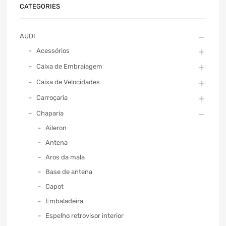
CATEGORIES
AUDI
Acessórios
Caixa de Embraiagem
Caixa de Velocidades
Carroçaria
Chaparia
Aileron
Antena
Aros da mala
Base de antena
Capot
Embaladeira
Espelho retrovisor interior