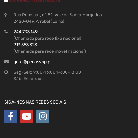
Rua Principal , nº152, Vale de Santa Margarida
2420-049, Arrabal (Leiria)
244 733 149
(Chamada para rede fixa nacional)
913 353 323
(Chamada para rede móvel nacional)
geral@pecasvag.pt
Seg-Sex: 9:00-13:00 14:00-18:00
Sáb: Encerrado
SIGA-NOS NAS REDES SOCIAIS: