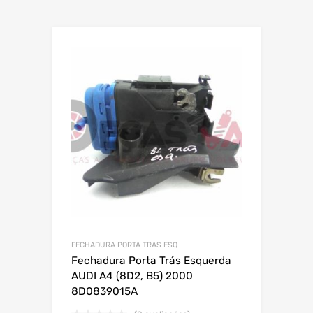
FECHADURA PORTA TRAS ESQ
Fechadura Porta Trás Esquerda
AUDI A4 (8D2, B5) 2000
8D0839015A