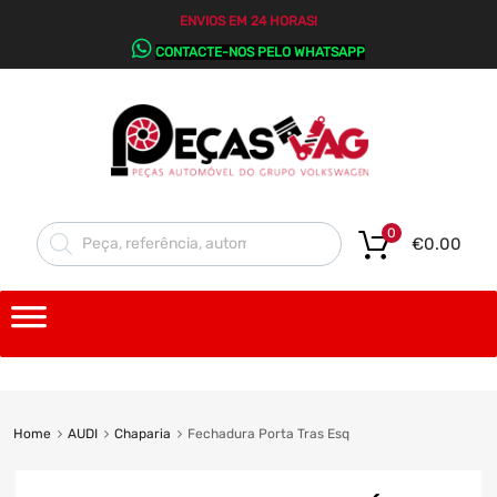
ENVIOS EM 24 HORAS!
CONTACTE-NOS PELO WHATSAPP
0
€
0.00
Home
AUDI
Chaparia
Fechadura Porta Tras Esq