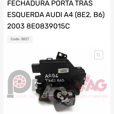
FECHADURA PORTA TRÁS
ESQUERDA AUDI A4 (8E2, B6)
2003 8E0839015C
Code:
3827