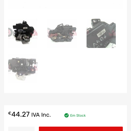
44.27
€
IVA Inc.
Em Stock