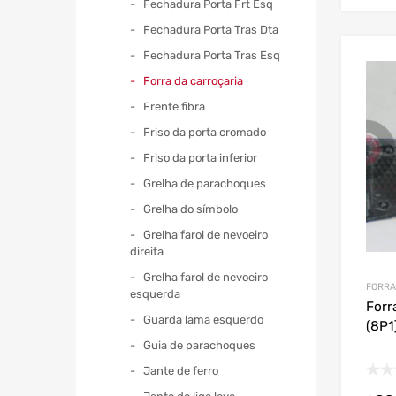
Fechadura Porta Frt Esq
Fechadura Porta Tras Dta
Fechadura Porta Tras Esq
Forra da carroçaria
Frente fibra
Friso da porta cromado
Friso da porta inferior
Grelha de parachoques
Grelha do símbolo
Grelha farol de nevoeiro
direita
Grelha farol de nevoeiro
FORRA
esquerda
Forr
Guarda lama esquerdo
(8P1
Guia de parachoques
Jante de ferro