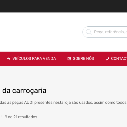
VEÍCULOS PARA VENDA
SOBRE NÓS
CONTAC
 da carroçaria
das as peças AUDI presentes nesta loja são usados, assim como todos 
 1–9 de 21 resultados