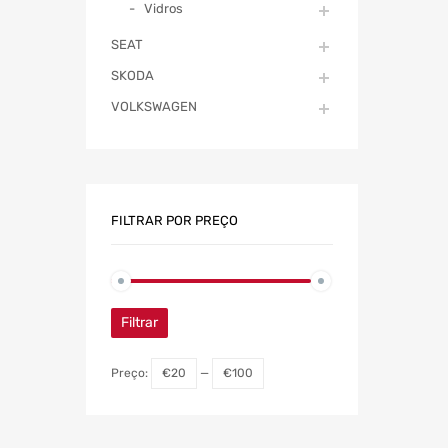
Vidros
SEAT
SKODA
VOLKSWAGEN
FILTRAR POR PREÇO
Filtrar
Preço:
€20
—
€100