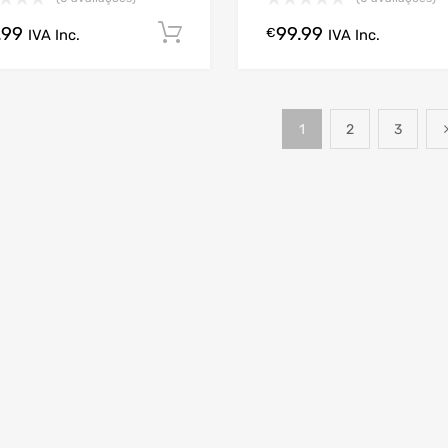
.99
99.99
Comprar Agora!
€
IVA Inc.
IVA Inc.
1
2
3