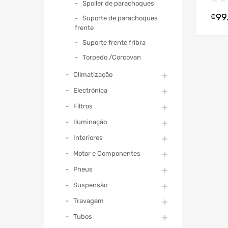
Spoiler de parachoques
99
€
Suporte de parachoques
frente
Suporte frente fribra
Torpedo /Corcovan
Climatização
Electrónica
Filtros
Iluminação
Interiores
Motor e Componentes
Pneus
Suspensão
Travagem
Tubos