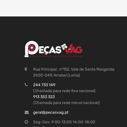
Rua Principal , nº152, Vale de Santa Margarida
2420-049, Arrabal (Leiria)
244 733 149
(Chamada para rede fixa nacional)
913 353 323
(Chamada para rede móvel nacional)
geral@pecasvag.pt
Seg-Sex: 9:00-13:00 14:00-18:00