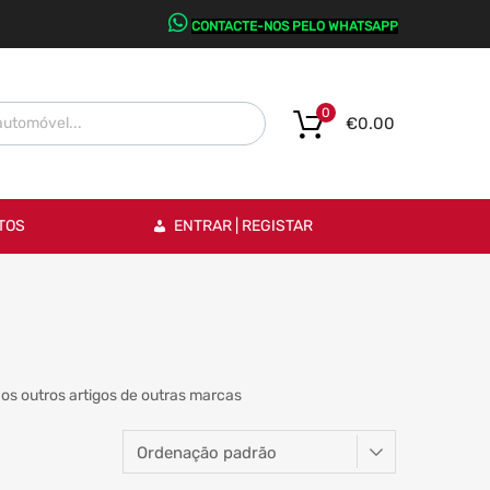
CONTACTE-NOS PELO WHATSAPP
0
€
0.00
TOS
ENTRAR | REGISTAR
os outros artigos de outras marcas