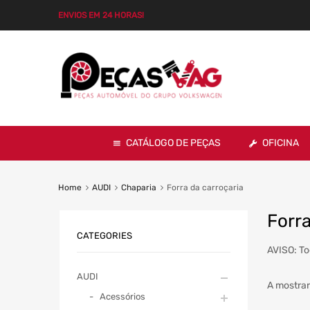
ENVIOS EM 24 HORAS!
CATÁLOGO DE PEÇAS
OFICINA
Home
AUDI
Chaparia
Forra da carroçaria
Forra
CATEGORIES
AVISO: To
AUDI
A mostrar
Acessórios