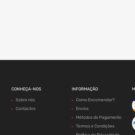
CONHEÇA-NOS
INFORMAÇÃO
M
Sobre nós
Como Encomendar?
Contactos
Envios
Métodos de Pagamento
Termos e Condições
Política de Privacidade