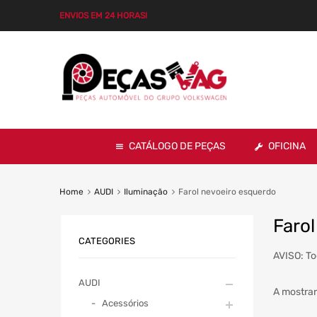
ENVIOS EM 24 HORAS!
CATÁLOGO DE PEÇAS
OFICINA
Home
AUDI
Iluminação
Farol nevoeiro esquerdo
Faro
CATEGORIES
AVISO: To
AUDI
A mostrar
Acessórios