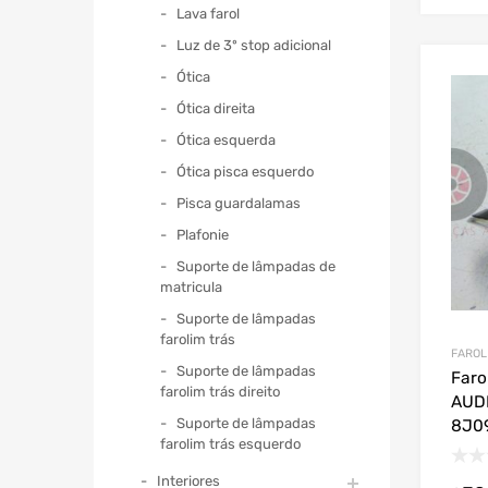
Lava farol
Luz de 3º stop adicional
Ótica
Ótica direita
Ótica esquerda
Ótica pisca esquerdo
Pisca guardalamas
Plafonie
Suporte de lâmpadas de
matricula
Suporte de lâmpadas
farolim trás
FAROL
Suporte de lâmpadas
Faro
farolim trás direito
AUDI
Suporte de lâmpadas
8J0
farolim trás esquerdo
Interiores