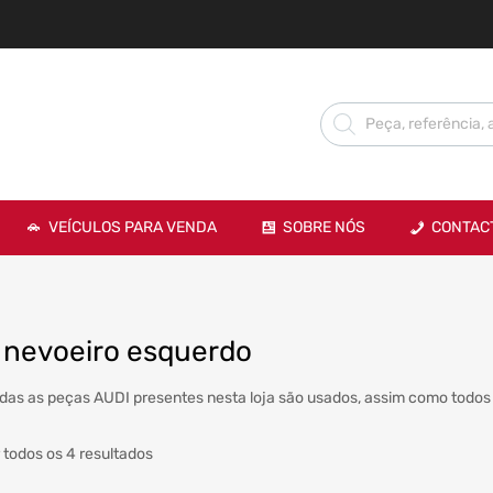
VEÍCULOS PARA VENDA
SOBRE NÓS
CONTAC
l nevoeiro esquerdo
das as peças AUDI presentes nesta loja são usados, assim como todos 
 todos os 4 resultados