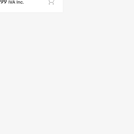
.99
Comprar Agora!
IVA Inc.