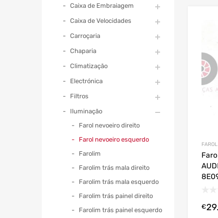
Caixa de Embraiagem
Caixa de Velocidades
Carroçaria
Chaparia
Climatização
Electrónica
Filtros
Iluminação
Farol nevoeiro direito
Farol nevoeiro esquerdo
FAROL
Farolim
Faro
AUDI
Farolim trás mala direito
8E0
Farolim trás mala esquerdo
Farolim trás painel direito
29
€
Farolim trás painel esquerdo