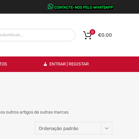
CONTACTE-NOS PELO WHATSAPP
0
€
0.00
TOS
ENTRAR | REGISTAR
os outros artigos de outras marcas