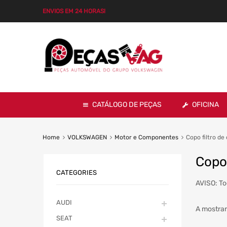
ENVIOS EM 24 HORAS!
CATÁLOGO DE PEÇAS
OFICINA
Home
VOLKSWAGEN
Motor e Componentes
Copo filtro de
Copo 
CATEGORIES
AVISO: To
AUDI
A mostrar
SEAT