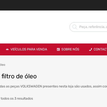
VEÍCULOS PARA VENDA
SOBRE NÓS
CONTAC
 óleo
filtro de óleo
das as peças VOLKSWAGEN presentes nesta loja são usados, assim com
 todos os 3 resultados