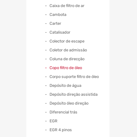
Caixa de filtro de ar
Cambota
Carter
Catalisador
Colector de escape
Coletor de admissão
Coluna de direcção
Copo filtro de óleo
Corpo suporte filtro de óleo
Depósito de água
Depósito direção assistida
Depósito óleo direção
Diferencial trás
EGR
EGR 4 pinos