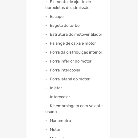
Elemento de ajuste de
borboletas de admissão
Escape
Esgoto do turbo
Estrutura do motoventilador
Falange de caixa e motor
Forra da distribuição interior
Forra inferior do motor
Forra intercooler
Forra lateral do motor
Injetor
Intercooler
Kit embraiagem com volante
usado
Manometro
Motor