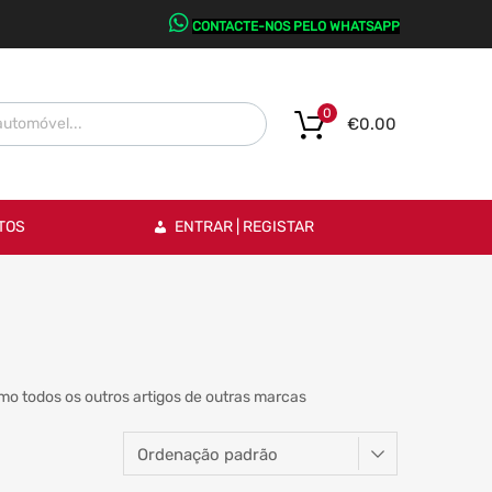
CONTACTE-NOS PELO WHATSAPP
0
€
0.00
TOS
ENTRAR | REGISTAR
o todos os outros artigos de outras marcas