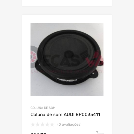
COLUNA DE SOM
Coluna de som AUDI 8P0035411
(0 avaliações)