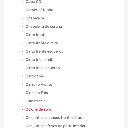
Caixa CD
Carpete / fundo
Chapeleira
Chapeleira de cortina
Cinto frente
Cinto frente direito
Cinto frente esquerdo
Cinto trás direito
Cinto trás esquerdo
Cintro trás
Cinzeiro Frente
Cinzeiro Trás
Climatronic
Coluna de som
Conjunto de bancos frente e trás
Conjunto de frisos de porta interior