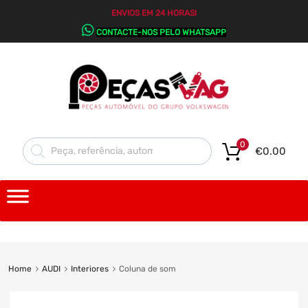
ENVIOS EM 24 HORAS!
CONTACTE-NOS PELO WHATSAPP
0
€
0.00
Home
AUDI
Interiores
Coluna de som