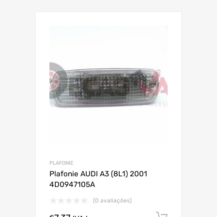
PLAFONIE
Plafonie AUDI A3 (8L1) 2001
4D0947105A
(0 avaliações)