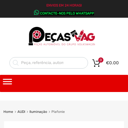
ENVIOS EM 24 HORAS!
CONTACTE-NOS PELO WHATSAPP
0
€
0.00
Home
AUDI
Iluminação
Plafonie