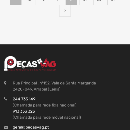
Rua Principal , nº152, Vale de Santa Margarida
2420-049, Arrabal (Leiria)
244 733 149
(Chamada para rede fixa nacional)
913 353 323
(Chamada para rede móvel nacional)
geral@pecasvag.pt