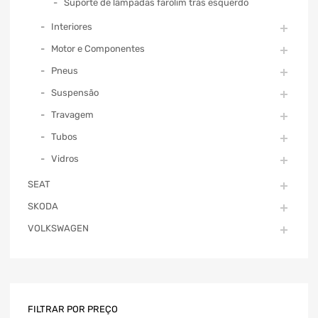
Suporte de lâmpadas farolim trás esquerdo
Interiores
Motor e Componentes
Pneus
Suspensão
Travagem
Tubos
Vidros
SEAT
SKODA
VOLKSWAGEN
FILTRAR POR PREÇO