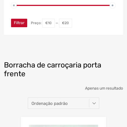
Filtrar
Preço:
€10
—
€20
Borracha de carroçaria porta
frente
Apenas um resultado