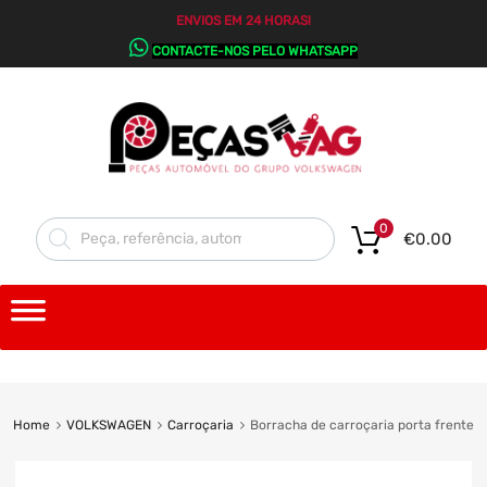
ENVIOS EM 24 HORAS!
CONTACTE-NOS PELO WHATSAPP
0
€
0.00
Home
VOLKSWAGEN
Carroçaria
Borracha de carroçaria porta frente