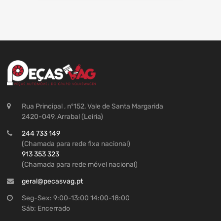
Rua Principal , nº152, Vale de Santa Margarida
2420-049, Arrabal (Leiria)
244 733 149
(Chamada para rede fixa nacional)
913 353 323
(Chamada para rede móvel nacional)
geral@pecasvag.pt
Seg-Sex: 9:00-13:00 14:00-18:00
Sáb: Encerrado