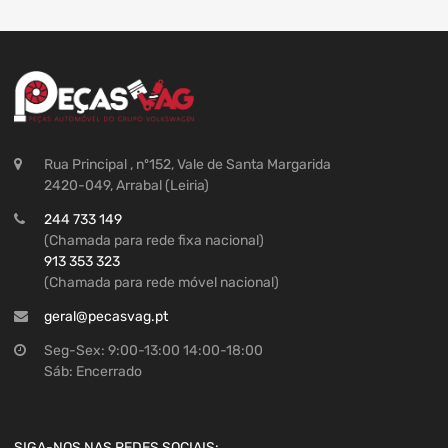
Rua Principal , nº152, Vale de Santa Margarida
2420-049, Arrabal (Leiria)
244 733 149
(Chamada para rede fixa nacional)
913 353 323
(Chamada para rede móvel nacional)
geral@pecasvag.pt
Seg-Sex: 9:00-13:00 14:00-18:00
Sáb: Encerrado
SIGA-NOS NAS REDES SOCIAIS: