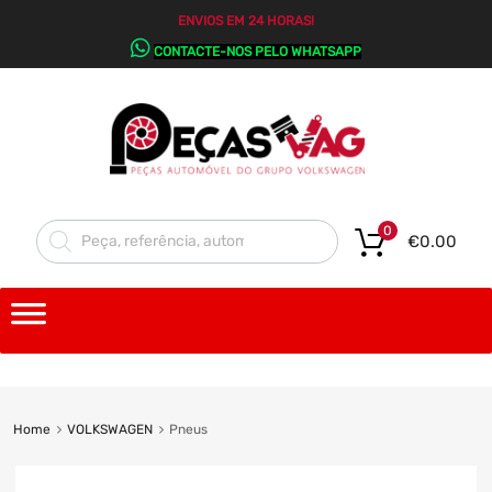
ENVIOS EM 24 HORAS!
CONTACTE-NOS PELO WHATSAPP
0
€
0.00
Home
VOLKSWAGEN
Pneus