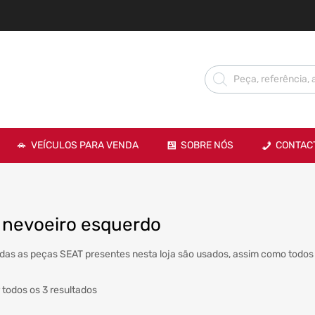
VEÍCULOS PARA VENDA
SOBRE NÓS
CONTAC
l nevoeiro esquerdo
das as peças SEAT presentes nesta loja são usados, assim como todos 
 todos os 3 resultados