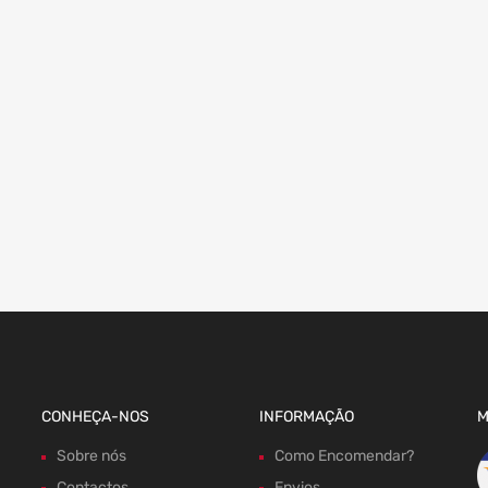
CONHEÇA-NOS
INFORMAÇÃO
M
Sobre nós
Como Encomendar?
Contactos
Envios