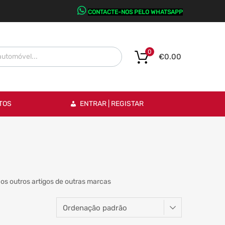
CONTACTE-NOS PELO WHATSAPP
0
€
0.00
TOS
ENTRAR | REGISTAR
os outros artigos de outras marcas