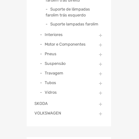
farolim trás direito
Suporte de lâmpadas
farolim trás esquerdo
Suporte lampadas farolim
Interiores
Motor e Componentes
Pneus
Suspensão
Travagem
Tubos
Vidros
SKODA
VOLKSWAGEN