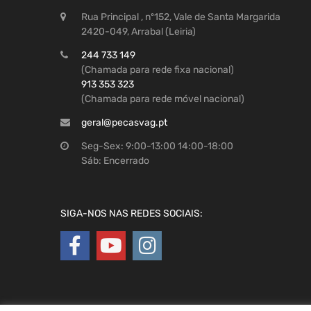
Rua Principal , nº152, Vale de Santa Margarida
2420-049, Arrabal (Leiria)
244 733 149
(Chamada para rede fixa nacional)
913 353 323
(Chamada para rede móvel nacional)
geral@pecasvag.pt
Seg-Sex: 9:00-13:00 14:00-18:00
Sáb: Encerrado
SIGA-NOS NAS REDES SOCIAIS: