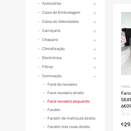
Acessórios
Caixa de Embraiagem
Caixa de Velocidades
Carroçaria
Chaparia
Climatização
Electrónica
Filtros
Iluminação
Farol de nevoeiro
FAROL
Farol nevoeiro direito
Faro
SEAT
Farol nevoeiro esquerdo
6K09
Farolim
Farolim de matricula direito
29
€
Farolim trás mala direito