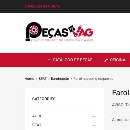
ENVIOS EM 24 HORAS!
CATÁLOGO DE PEÇAS
OFICINA
Home
SEAT
Iluminação
Farol nevoeiro esquerdo
Faro
CATEGORIES
AVISO: To
AUDI
A mostrar
SEAT