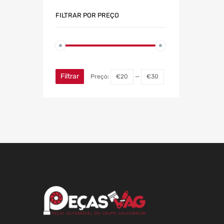
FILTRAR POR PREÇO
Filtrar
Preço:
€20
—
€30