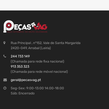
Rua Principal , nº152, Vale de Santa Margarida
2420-049, Arrabal (Leiria)
244 733 149
(Chamada para rede fixa nacional)
913 353 323
(Chamada para rede móvel nacional)
geral@pecasvag.pt
Seg-Sex: 9:00-13:00 14:00-18:00
Sáb: Encerrado