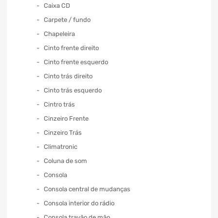
Caixa CD
Carpete / fundo
Chapeleira
Cinto frente direito
Cinto frente esquerdo
Cinto trás direito
Cinto trás esquerdo
Cintro trás
Cinzeiro Frente
Cinzeiro Trás
Climatronic
Coluna de som
Consola
Consola central de mudanças
Consola interior do rádio
Consola travão de mão