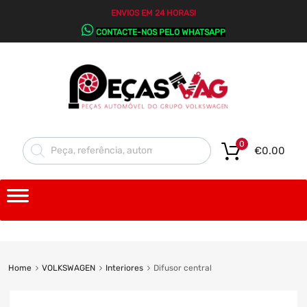
ENVIOS EM 24 HORAS!
CONTACTE-NOS PELO WHATSAPP
0
€
0.00
Home
VOLKSWAGEN
Interiores
Difusor central