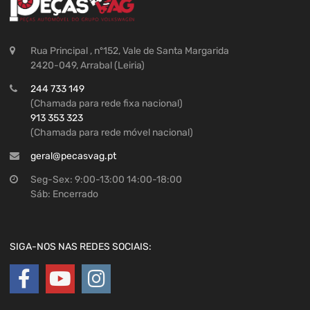
Rua Principal , nº152, Vale de Santa Margarida
2420-049, Arrabal (Leiria)
244 733 149
(Chamada para rede fixa nacional)
913 353 323
(Chamada para rede móvel nacional)
geral@pecasvag.pt
Seg-Sex: 9:00-13:00 14:00-18:00
Sáb: Encerrado
SIGA-NOS NAS REDES SOCIAIS: