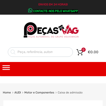
ENVIOS EM 24 HORAS!
CONTACTE-NOS PELO WHATSAPP
0
€
0.00
Home
AUDI
Motor e Componentes
Caixa de admissão