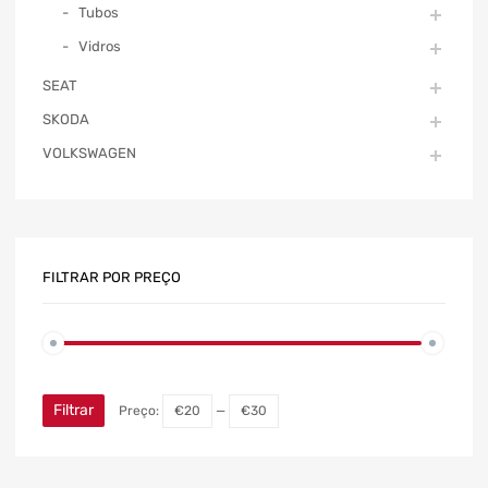
Tubos
Vidros
SEAT
SKODA
VOLKSWAGEN
FILTRAR POR PREÇO
Filtrar
Preço:
€20
—
€30