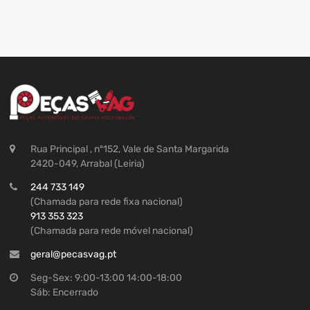
Rua Principal , nº152, Vale de Santa Margarida
2420-049, Arrabal (Leiria)
244 733 149
(Chamada para rede fixa nacional)
913 353 323
(Chamada para rede móvel nacional)
geral@pecasvag.pt
Seg-Sex: 9:00-13:00 14:00-18:00
Sáb: Encerrado