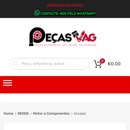
ENVIOS EM 24 HORAS!
CONTACTE-NOS PELO WHATSAPP
0
€
0.00
Home
SKODA
Motor e Componentes
Escape