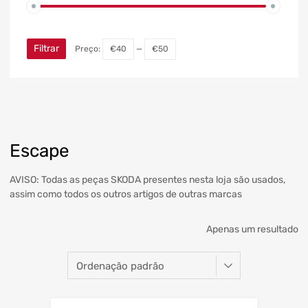
Filtrar
Preço:
€40
—
€50
Escape
AVISO: Todas as peças SKODA presentes nesta loja são usados,
assim como todos os outros artigos de outras marcas
Apenas um resultado