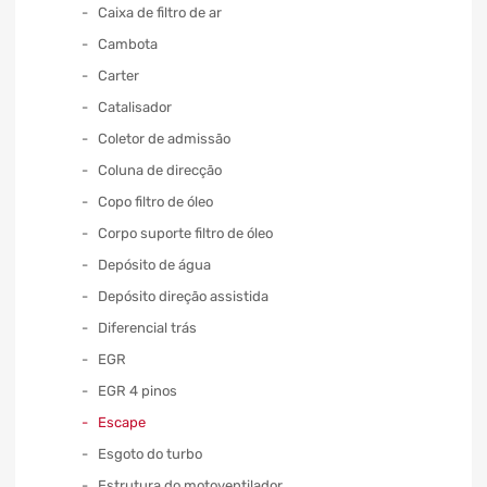
Caixa de filtro de ar
Cambota
Carter
Catalisador
Coletor de admissão
Coluna de direcção
Copo filtro de óleo
Corpo suporte filtro de óleo
Depósito de água
Depósito direção assistida
Diferencial trás
EGR
EGR 4 pinos
Escape
Esgoto do turbo
Estrutura do motoventilador