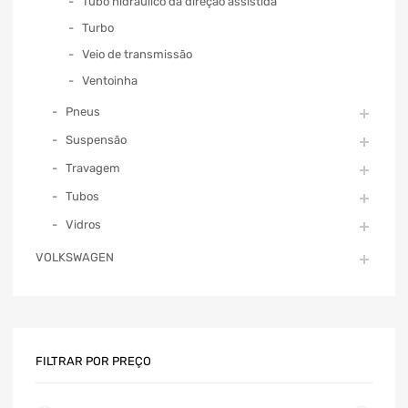
Tubo hidráulico da direção assistida
Turbo
Veio de transmissão
Ventoinha
Pneus
Suspensão
Travagem
Tubos
Vidros
VOLKSWAGEN
FILTRAR POR PREÇO