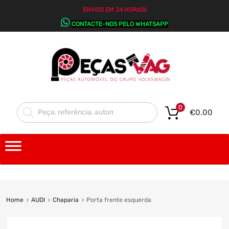
ENVIOS EM 24 HORAS!
CONTACTE-NOS PELO WHATSAPP
0
€
0.00
Home
AUDI
Chaparia
Porta frente esquerda