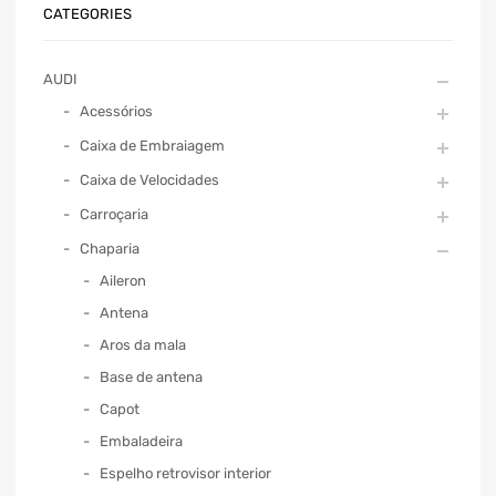
CATEGORIES
AUDI
Acessórios
Caixa de Embraiagem
Caixa de Velocidades
Carroçaria
Chaparia
Aileron
Antena
Aros da mala
Base de antena
Capot
Embaladeira
Espelho retrovisor interior