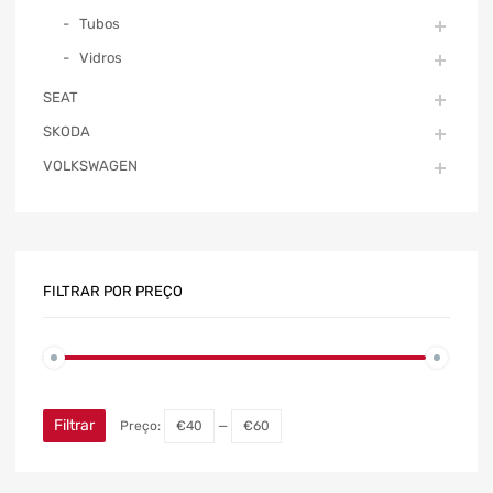
Tubos
Vidros
SEAT
SKODA
VOLKSWAGEN
FILTRAR POR PREÇO
Filtrar
Preço:
€40
—
€60