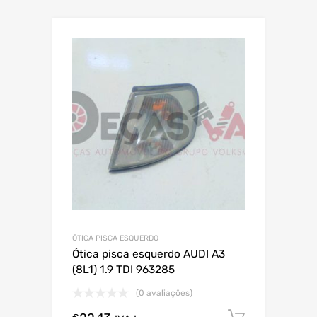
ÓTICA PISCA ESQUERDO
Ótica pisca esquerdo AUDI A3
(8L1) 1.9 TDI 963285
(0 avaliações)