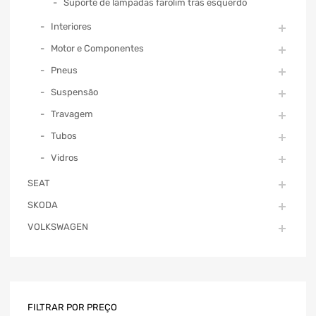
Suporte de lâmpadas farolim trás esquerdo
Interiores
Motor e Componentes
Pneus
Suspensão
Travagem
Tubos
Vidros
SEAT
SKODA
VOLKSWAGEN
FILTRAR POR PREÇO