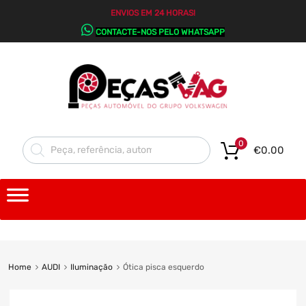
ENVIOS EM 24 HORAS!
CONTACTE-NOS PELO WHATSAPP
0
€
0.00
Home
AUDI
Iluminação
Ótica pisca esquerdo