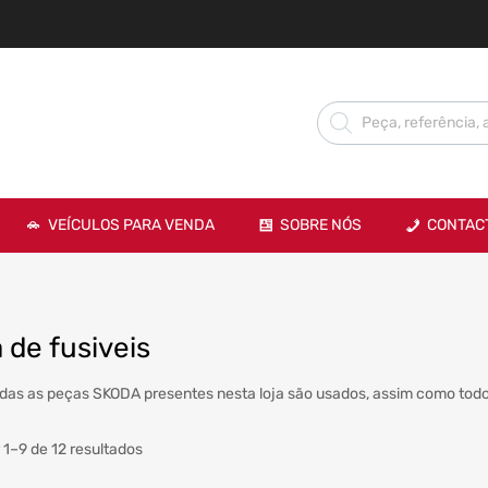
VEÍCULOS PARA VENDA
SOBRE NÓS
CONTAC
 de fusiveis
das as peças SKODA presentes nesta loja são usados, assim como todo
 1–9 de 12 resultados