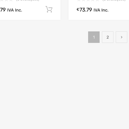
.79
73.79
Comprar Agora!
€
IVA Inc.
IVA Inc.
1
2