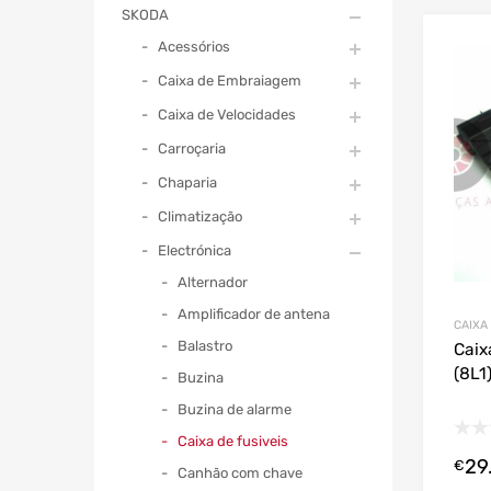
SKODA
Acessórios
Caixa de Embraiagem
Caixa de Velocidades
Carroçaria
Chaparia
Climatização
Electrónica
Alternador
Amplificador de antena
CAIXA
Balastro
Caix
(8L1
Buzina
Buzina de alarme
Caixa de fusiveis
29
€
Canhão com chave