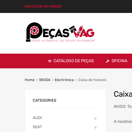
ENVIOS EM 24 HORAS!
CATÁLOGO DE PEÇAS
OFICINA
Home
SKODA
Electrónica
Caixa de fusiveis
Caixa
CATEGORIES
AVISO: To
AUDI
A mostrar
SEAT