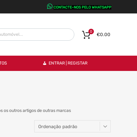
CONTACTE-NOS PELO WHATSAPP
0
€
0.00
TOS
ENTRAR | REGISTAR
s os outros artigos de outras marcas