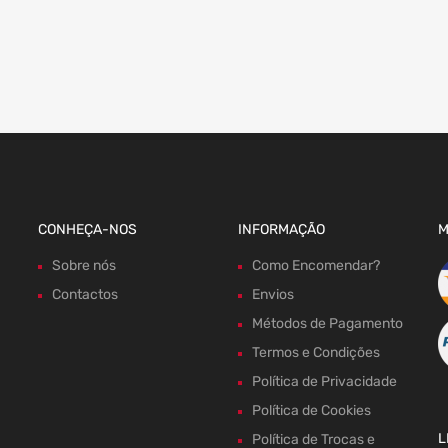
CONHEÇA-NOS
INFORMAÇÃO
M
Sobre nós
Como Encomendar?
Contactos
Envios
Métodos de Pagamento
Termos e Condições
Política de Privacidade
Política de Cookies
L
Política de Trocas e