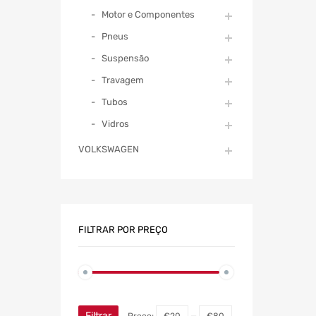
Motor e Componentes
Pneus
Suspensão
Travagem
Tubos
Vidros
VOLKSWAGEN
FILTRAR POR PREÇO
Filtrar
Preço:
€20
—
€80