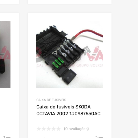
CAIXA DE FUSIVEIS
Caixa de fusiveis SKODA
OCTAVIA 2002 1J0937550AC
(0 avaliações)