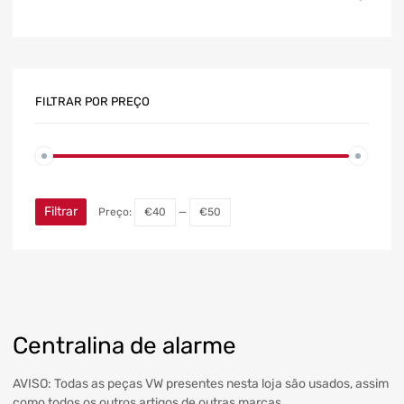
FILTRAR POR PREÇO
Filtrar
Preço:
€40
—
€50
Centralina de alarme
AVISO: Todas as peças VW presentes nesta loja são usados, assim
como todos os outros artigos de outras marcas