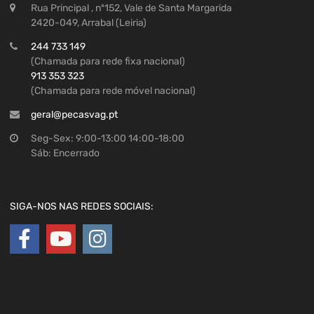
Rua Principal , nº152, Vale de Santa Margarida
2420-049, Arrabal (Leiria)
244 733 149
(Chamada para rede fixa nacional)
913 353 323
(Chamada para rede móvel nacional)
geral@pecasvag.pt
Seg-Sex: 9:00-13:00 14:00-18:00
Sáb: Encerrado
SIGA-NOS NAS REDES SOCIAIS: