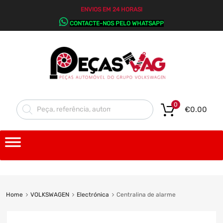
ENVIOS EM 24 HORAS!
CONTACTE-NOS PELO WHATSAPP
0
€
0.00
Home
VOLKSWAGEN
Electrónica
Centralina de alarme