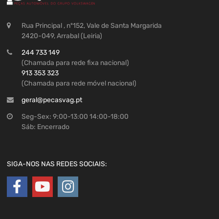
Rua Principal , nº152, Vale de Santa Margarida
2420-049, Arrabal (Leiria)
244 733 149
(Chamada para rede fixa nacional)
913 353 323
(Chamada para rede móvel nacional)
geral@pecasvag.pt
Seg-Sex: 9:00-13:00 14:00-18:00
Sáb: Encerrado
SIGA-NOS NAS REDES SOCIAIS: