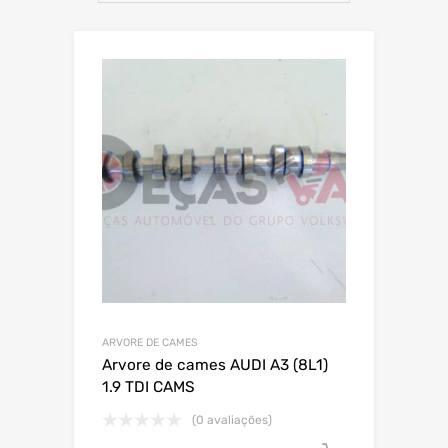
ARVORE DE CAMES
Arvore de cames AUDI A3 (8L1)
1.9 TDI CAMS
(0 avaliações)