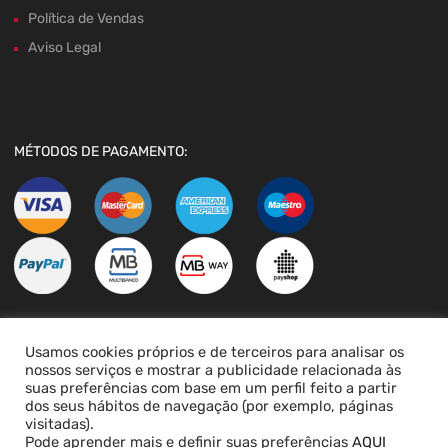
Política de Vendas
Aviso Legal
MÉTODOS DE PAGAMENTO:
Usamos cookies próprios e de terceiros para analisar os
LIVRO DE RECLAMAÇÕES
nossos serviços e mostrar a publicidade relacionada às
suas preferências com base em um perfil feito a partir
dos seus hábitos de navegação (por exemplo, páginas
visitadas).
Pode aprender mais e definir suas preferências
AQUI