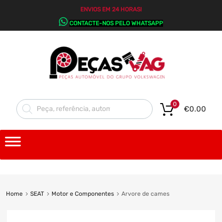
ENVIOS EM 24 HORAS!
CONTACTE-NOS PELO WHATSAPP
0
€
0.00
Home
SEAT
Motor e Componentes
Arvore de cames