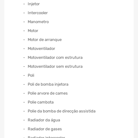
Injetor
Intercooler
Manometro
Motor
Motor de arranque
Motoventilador
Motoventilador com estrutura
Motoventilador sem estrutura
Poli
Poli de bomba injetora
Polie arvore de cames
Polie cambota
Polie da bomba de direcção assistida
Radiador da água
Radiador de gases
Radiador intercooler