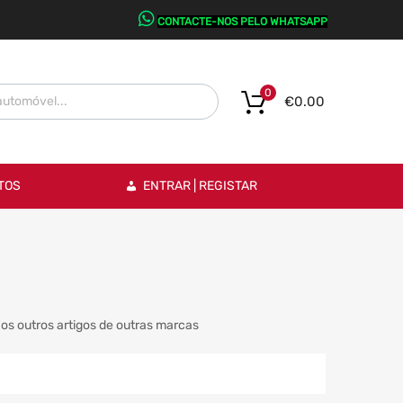
CONTACTE-NOS PELO WHATSAPP
0
€
0.00
TOS
ENTRAR | REGISTAR
os outros artigos de outras marcas