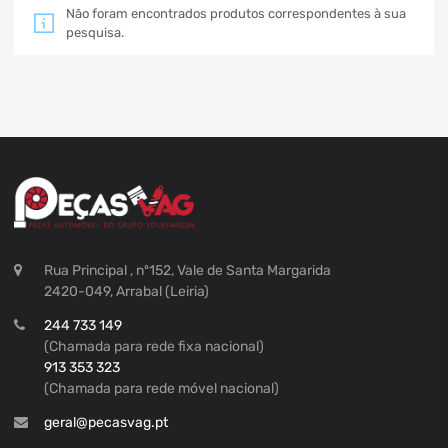
Não foram encontrados produtos correspondentes à sua
pesquisa.
Rua Principal , nº152, Vale de Santa Margarida
2420-049, Arrabal (Leiria)
244 733 149
(Chamada para rede fixa nacional)
913 353 323
(Chamada para rede móvel nacional)
geral@pecasvag.pt