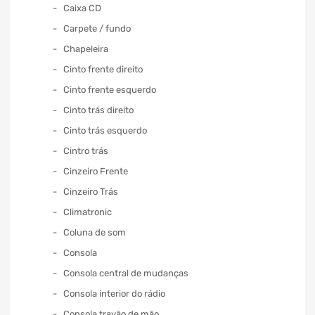
Caixa CD
Carpete / fundo
Chapeleira
Cinto frente direito
Cinto frente esquerdo
Cinto trás direito
Cinto trás esquerdo
Cintro trás
Cinzeiro Frente
Cinzeiro Trás
Climatronic
Coluna de som
Consola
Consola central de mudanças
Consola interior do rádio
Consola travão de mão