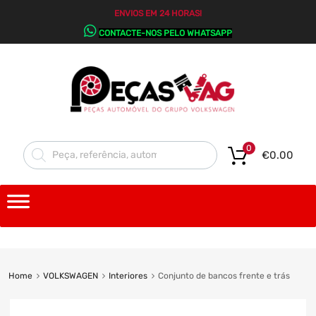
ENVIOS EM 24 HORAS!
CONTACTE-NOS PELO WHATSAPP
0
€
0.00
Home
VOLKSWAGEN
Interiores
Conjunto de bancos frente e trás