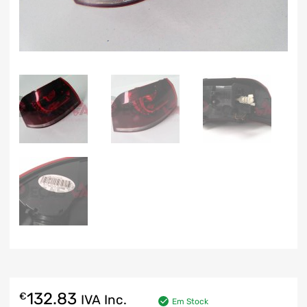
132.83
€
IVA Inc.
Em Stock