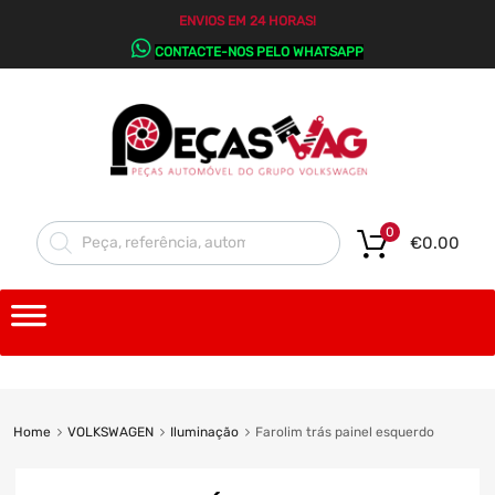
ENVIOS EM 24 HORAS!
CONTACTE-NOS PELO WHATSAPP
0
€
0.00
Home
VOLKSWAGEN
Iluminação
Farolim trás painel esquerdo