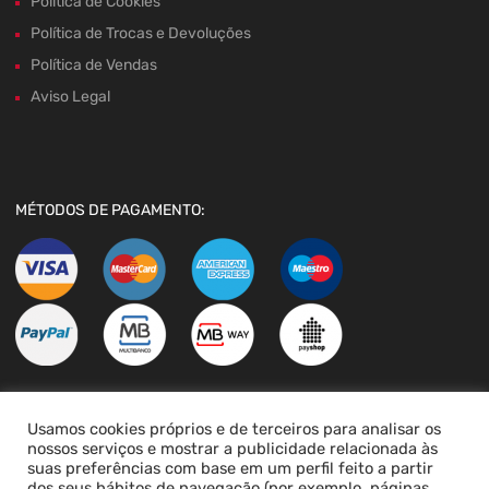
Política de Cookies
Política de Trocas e Devoluções
Política de Vendas
Aviso Legal
MÉTODOS DE PAGAMENTO:
Usamos cookies próprios e de terceiros para analisar os
LIVRO DE RECLAMAÇÕES
nossos serviços e mostrar a publicidade relacionada às
suas preferências com base em um perfil feito a partir
dos seus hábitos de navegação (por exemplo, páginas