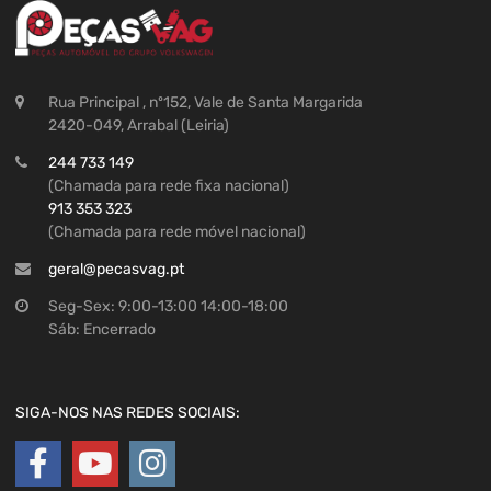
Rua Principal , nº152, Vale de Santa Margarida
2420-049, Arrabal (Leiria)
244 733 149
(Chamada para rede fixa nacional)
913 353 323
(Chamada para rede móvel nacional)
geral@pecasvag.pt
Seg-Sex: 9:00-13:00 14:00-18:00
Sáb: Encerrado
SIGA-NOS NAS REDES SOCIAIS: