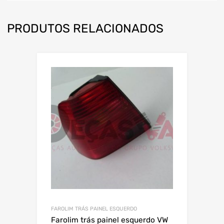
PRODUTOS RELACIONADOS
FAROLIM TRÁS PAINEL ESQUERDO
Farolim trás painel esquerdo VW