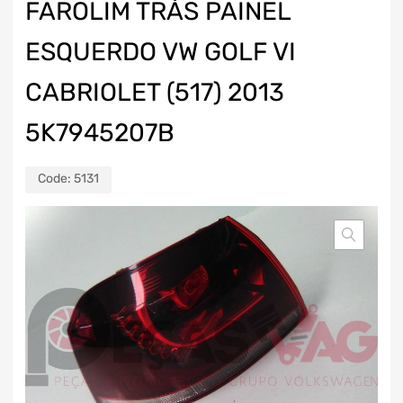
FAROLIM TRÁS PAINEL
ESQUERDO VW GOLF VI
CABRIOLET (517) 2013
5K7945207B
Code:
5131