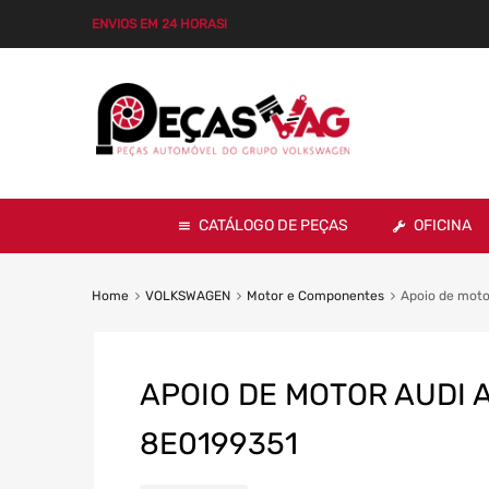
ENVIOS EM 24 HORAS!
CATÁLOGO DE PEÇAS
OFICINA
Home
VOLKSWAGEN
Motor e Componentes
Apoio de moto
APOIO DE MOTOR AUDI A
8E0199351