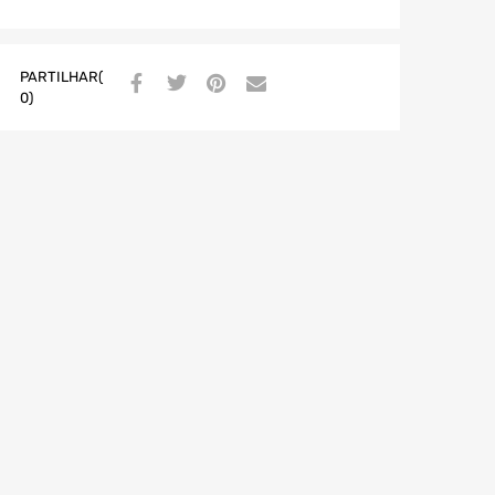
PARTILHAR(
0)