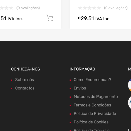
(0 avaliações)
(0 avaliações)
.51
29.51
gora!
Comprar Agora!
€
IVA Inc.
IVA Inc.
CONHEÇA-NOS
INFORMAÇÃO
M
Sobre nós
Como Encomendar?
Contactos
Envios
Métodos de Pagamento
Termos e Condições
Política de Privacidade
Política de Cookies
L
Política de Trocas e