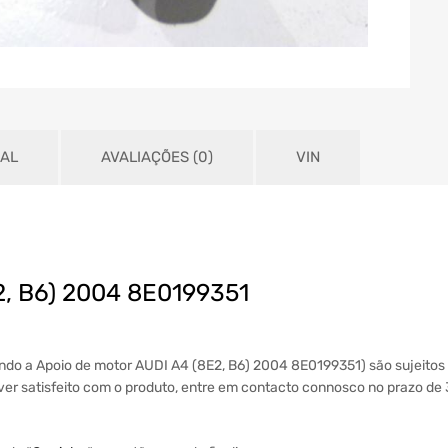
NAL
AVALIAÇÕES (0)
VIN
2, B6) 2004 8E0199351
indo a Apoio de motor AUDI A4 (8E2, B6) 2004 8E0199351) são sujeito
tiver satisfeito com o produto, entre em contacto connosco no prazo de