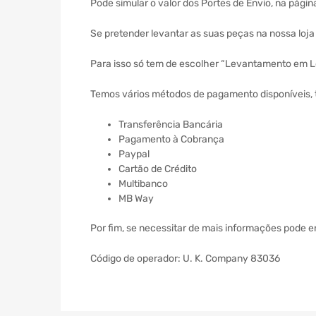
Pode simular o valor dos Portes de Envio, na págin
Se pretender levantar as suas peças na nossa loj
Para isso só tem de escolher “Levantamento em Lo
Temos vários métodos de pagamento disponíveis, 
Transferência Bancária
Pagamento à Cobrança
Paypal
Cartão de Crédito
Multibanco
MB Way
Por fim, se necessitar de mais informações pode 
Código de operador: U. K. Company 83036