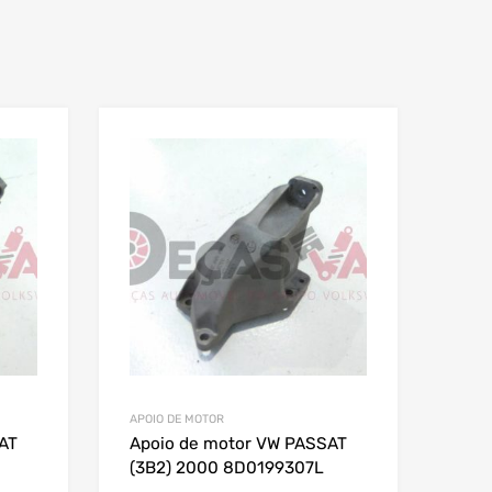
APOIO DE MOTOR
AT
Apoio de motor VW PASSAT
(3B2) 2000 8D0199307L