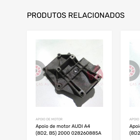
PRODUTOS RELACIONADOS
APOIO DE MOTOR
APOIO
Apoio de motor AUDI A4
Apoi
(8D2, B5) 2000 028260885A
(8D2