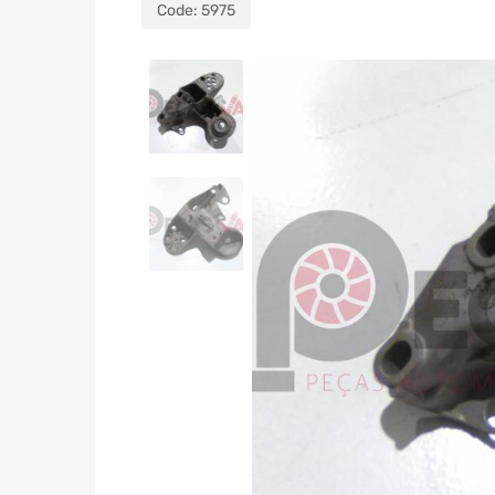
Code:
5975