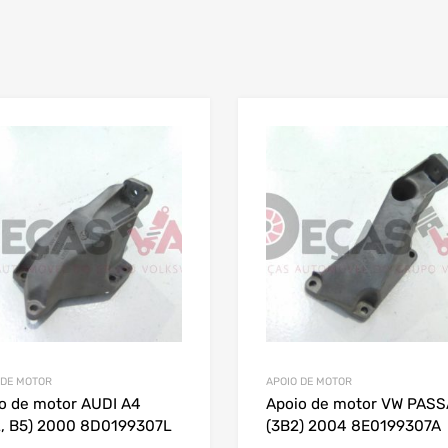
 DE MOTOR
APOIO DE MOTOR
o de motor AUDI A4
Apoio de motor VW PASS
, B5) 2000 8D0199307L
(3B2) 2004 8E0199307A