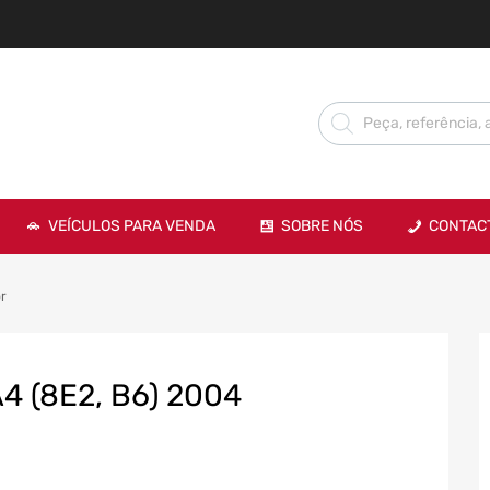
VEÍCULOS PARA VENDA
SOBRE NÓS
CONTAC
r
4 (8E2, B6) 2004