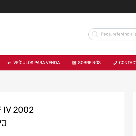
VEÍCULOS PARA VENDA
SOBRE NÓS
CONTAC
 IV 2002
7J