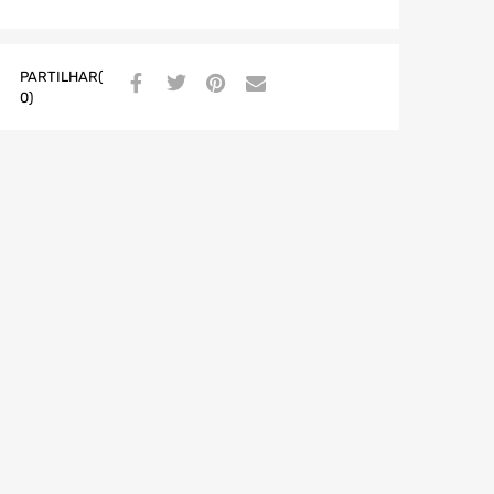
PARTILHAR(
0)