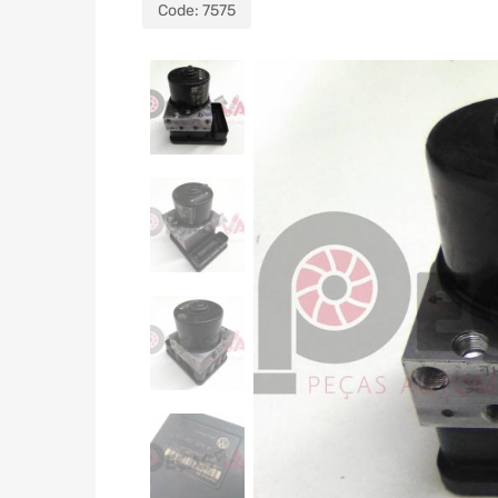
Code:
7575