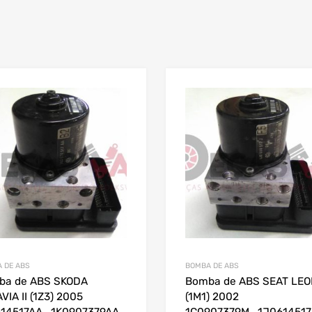
 DE ABS
BOMBA DE ABS
ba de ABS SKODA
Bomba de ABS SEAT LE
VIA II (1Z3) 2005
(1M1) 2002