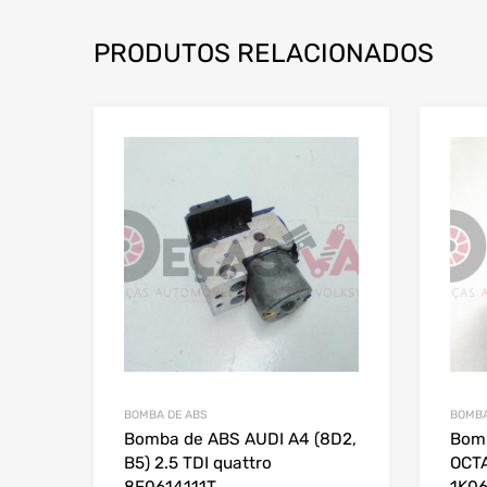
PRODUTOS RELACIONADOS
BOMBA DE ABS
BOMBA
Bomba de ABS AUDI A4 (8D2,
Bom
B5) 2.5 TDI quattro
OCTA