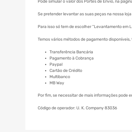
Pode simular o valor dos Portes de Envio, na págin
Se pretender levantar as suas peças na nossa loj
Para isso só tem de escolher “Levantamento em Lo
Temos vários métodos de pagamento disponíveis, 
Transferência Bancária
Pagamento à Cobrança
Paypal
Cartão de Crédito
Multibanco
MB Way
Por fim, se necessitar de mais informações pode 
Código de operador: U. K. Company 83036