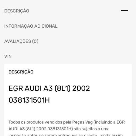
DESCRIÇÃO
INFORMAÇÃO ADICIONAL
AVALIAÇÕES (0)
VIN
DESCRIÇÃO
EGR AUDI A3 (8L1) 2002
038131501H
Todos os produtos vendidos pela Peças Vag (incluindo a EGR
AUDI A3 (8L1) 2002 038131501H) são sujeitos a uma
inspeção antes de serem entregues ao cliente , ainda assim,