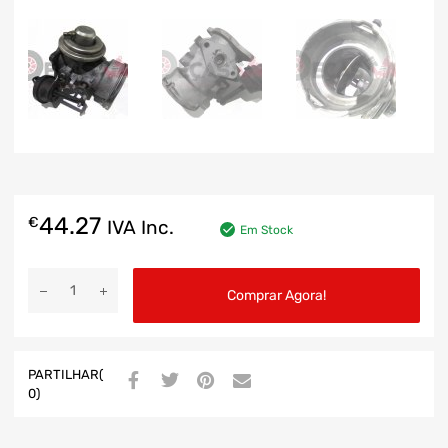
44.27
€
IVA Inc.
Em Stock
Comprar Agora!
PARTILHAR(
0)