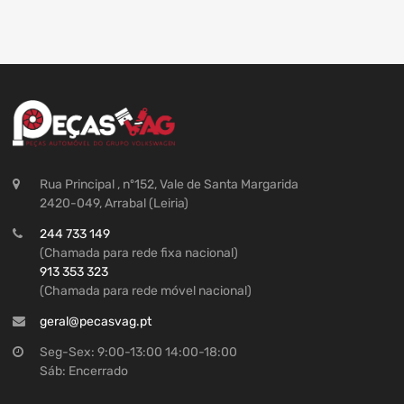
Rua Principal , nº152, Vale de Santa Margarida
2420-049, Arrabal (Leiria)
244 733 149
(Chamada para rede fixa nacional)
913 353 323
(Chamada para rede móvel nacional)
geral@pecasvag.pt
Seg-Sex: 9:00-13:00 14:00-18:00
Sáb: Encerrado