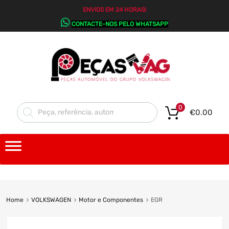
ENVIOS EM 24 HORAS!
CONTACTE-NOS PELO WHATSAPP
0
€
0.00
Home
VOLKSWAGEN
Motor e Componentes
EGR