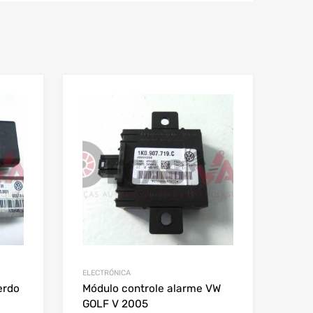
ELECTRÓNICA
erdo
Módulo controle alarme VW
GOLF V 2005