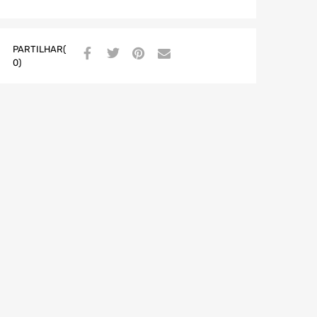
PARTILHAR(
0)