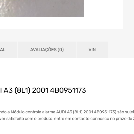
NAL
AVALIAÇÕES (0)
VIN
I A3 (8L1) 2001 4B0951173
indo a Módulo controle alarme AUDI A3 (8L1) 2001 4B0951173) são suje
tiver satisfeito com o produto, entre em contacto connosco no prazo de