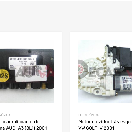
RÓNICA
ELECTRÓNICA
lo amplificador de
Motor do vidro trás esqu
na AUDI A3 (8L1) 2001
VW GOLF IV 2001