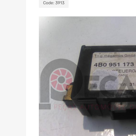
Code:
3913