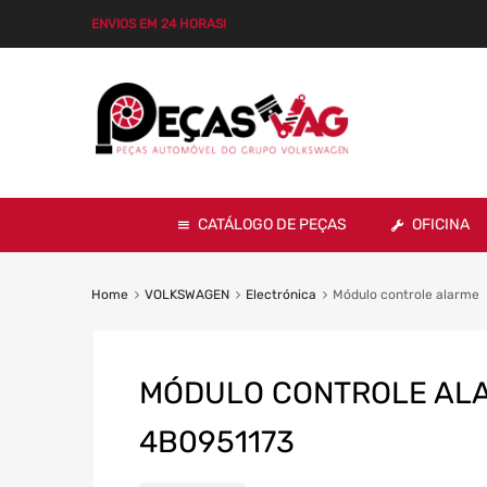
ENVIOS EM 24 HORAS!
CATÁLOGO DE PEÇAS
OFICINA
Home
VOLKSWAGEN
Electrónica
Módulo controle alarme
MÓDULO CONTROLE ALAR
4B0951173