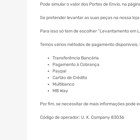
Pode simular o valor dos Portes de Envio, na págin
Se pretender levantar as suas peças na nossa loj
Para isso só tem de escolher “Levantamento em Lo
Temos vários métodos de pagamento disponíveis, 
Transferência Bancária
Pagamento à Cobrança
Paypal
Cartão de Crédito
Multibanco
MB Way
Por fim, se necessitar de mais informações pode 
Código de operador: U. K. Company 83036