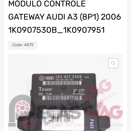
MÓDULO CONTROLE
GATEWAY AUDI A3 (8P1) 2006
1K0907530B_1K0907951
Code:
4579