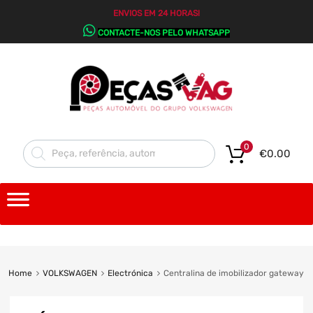
ENVIOS EM 24 HORAS!
CONTACTE-NOS PELO WHATSAPP
0
€
0.00
Home
VOLKSWAGEN
Electrónica
Centralina de imobilizador gateway