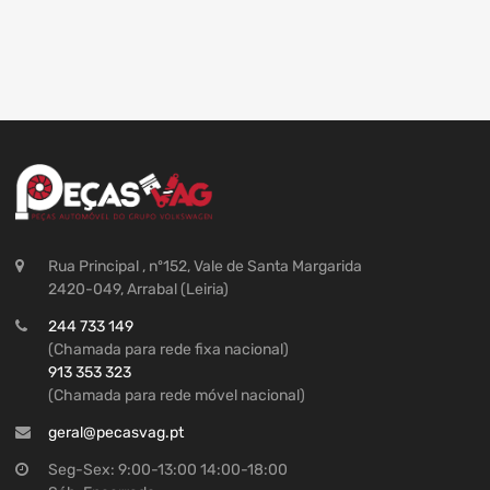
Rua Principal , nº152, Vale de Santa Margarida
2420-049, Arrabal (Leiria)
244 733 149
(Chamada para rede fixa nacional)
913 353 323
(Chamada para rede móvel nacional)
geral@pecasvag.pt
Seg-Sex: 9:00-13:00 14:00-18:00