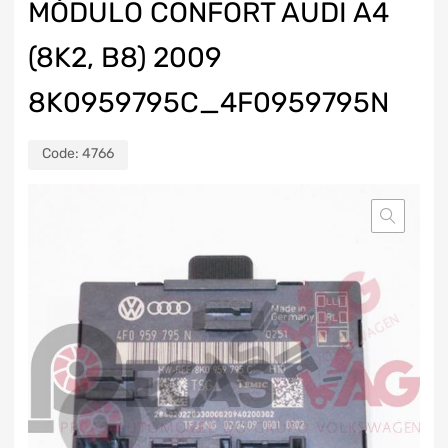
MÓDULO CONFORT AUDI A4
(8K2, B8) 2009
8K0959795C_4F0959795N
Code:
4766