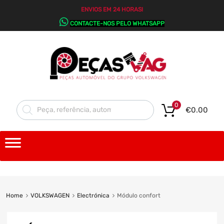
ENVIOS EM 24 HORAS!
CONTACTE-NOS PELO WHATSAPP
0
€
0.00
Home
VOLKSWAGEN
Electrónica
Módulo confort