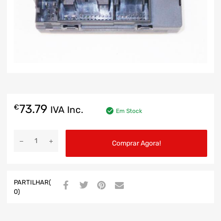
73.79
€
IVA Inc.
Em Stock
Comprar Agora!
PARTILHAR(
0)