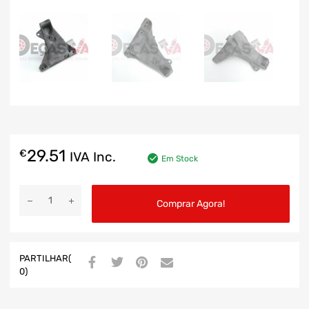
29.51
€
IVA Inc.
Em Stock
Comprar Agora!
PARTILHAR(
0)