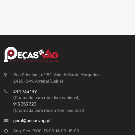
Rua Principal , nº152, Vale de Santa Margarida
2420-049, Arrabal (Leiria)
244 733 149
(Chamada para rede fixa nacional)
913 353 323
(Chamada para rede móvel nacional)
geral@pecasvag.pt
Seg-Sex: 9:00-13:00 14:00-18:00