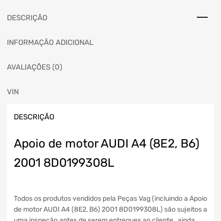
DESCRIÇÃO
INFORMAÇÃO ADICIONAL
AVALIAÇÕES (0)
VIN
DESCRIÇÃO
Apoio de motor AUDI A4 (8E2, B6)
2001 8D0199308L
Todos os produtos vendidos pela Peças Vag (incluindo a Apoio
de motor AUDI A4 (8E2, B6) 2001 8D0199308L) são sujeitos a
uma inspeção antes de serem entregues ao cliente , ainda