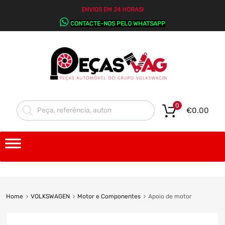
ENVIOS EM 24 HORAS!
CONTACTE-NOS PELO WHATSAPP
0
€
0.00
Home
VOLKSWAGEN
Motor e Componentes
Apoio de motor