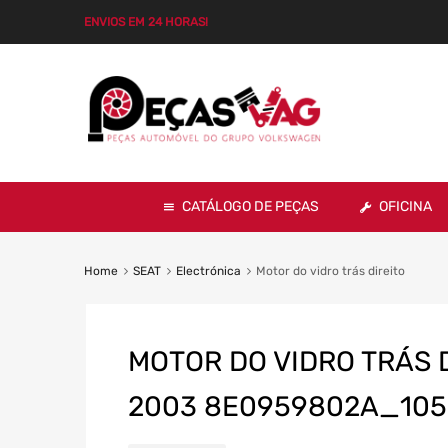
ENVIOS EM 24 HORAS!
CATÁLOGO DE PEÇAS
OFICINA
Home
SEAT
Electrónica
Motor do vidro trás direito
MOTOR DO VIDRO TRÁS DI
2003 8E0959802A_105