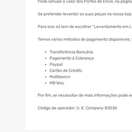
Pode simular o valor dos Portes de Envio, na págin
Se pretender levantar as suas peças na nossa loj
Para isso só tem de escolher “Levantamento em Lo
Temos vários métodos de pagamento disponíveis, 
Transferência Bancária
Pagamento à Cobrança
Paypal
Cartão de Crédito
Multibanco
MB Way
Por fim, se necessitar de mais informações pode 
Código de operador: U. K. Company 83036