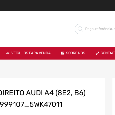
VEÍCULOS PARA VENDA
SOBRE NÓS
CONTAC
REITO AUDI A4 (8E2, B6)
999107_5WK47011