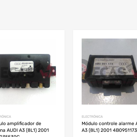
RÓNICA
ELECTRÓNICA
lo amplificador de
Módulo controle alarme 
na AUDI A3 (8L1) 2001
A3 (8L1) 2001 4B0951173