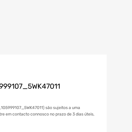
05999107_5WK47011
2A_105999107_5WK47011) são sujeitos a uma
ntre em contacto connosco no prazo de 3 dias úteis,