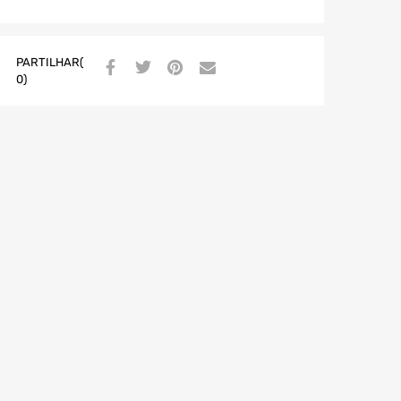
PARTILHAR(
0)