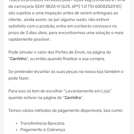
da carroçaria SEAT IBIZA IV (6J5, 6P1) 1.0 TSI 6Q0825201D)
são sujeitos a uma inspeção antes de serem entregues ao
cliente , ainda assim, se por alguma razão, não estiver
satisfeito com o produto, entre em contacto connosco no
prazo de 3 dias úteis, para encontrarmos uma solução o mais
rapidamente possível .
Pode simular o valor dos Portes de Envio, na página do
“
Carrinho
“, ou então quando finalizar a sua compra.
Se pretender levantar as suas peças na nossa loja também o
pode fazer.
Para isso só tem de escolher “Levantamento em Loja”
quando estiver na página do “
Carrinho
“.
Temos vários métodos de pagamento disponíveis, tais como:
Transferência Bancária
Pagamento à Cobrança