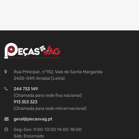
Rua Principal , nº152, Vale de Santa Margarida
2420-049, Arrabal (Leiria)
244 733 149
(Chamada para rede fixa nacional)
913 353 323
(Chamada para rede móvel nacional)
geral@pecasvag.pt
Seg-Sex: 9:00-13:00 14:00-18:00
Sáb: Encerrado