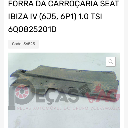
FORRA DA CARROÇARIA SEAT
IBIZA IV (6J5, 6P1) 1.0 TSI
6Q0825201D
Code:
36525