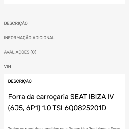
DESCRIÇÃO
INFORMAÇÃO ADICIONAL
AVALIAÇÕES (0)
VIN
DESCRIÇÃO
Forra da carroçaria SEAT IBIZA IV
(6J5, 6P1) 1.0 TSI 6Q0825201D
Todos os produtos vendidos pela Peças Vag (incluindo a Forra