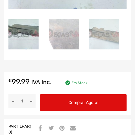
99.99
€
IVA Inc.
Em Stock
Comprar Agora!
PARTILHAR(
0)