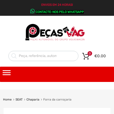
ENVIOS EM 24 HORAS!
CONTACTE-NOS PELO WHATSAPP
0
€
0.00
Home
SEAT
Chaparia
Forra da carroçaria