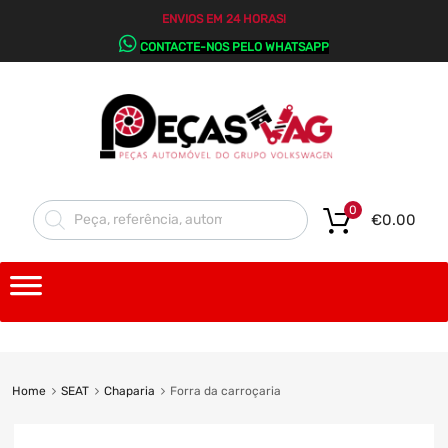
ENVIOS EM 24 HORAS!
CONTACTE-NOS PELO WHATSAPP
0
€
0.00
Home
SEAT
Chaparia
Forra da carroçaria