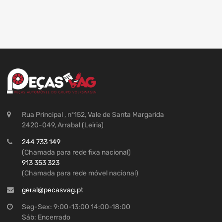
Rua Principal , nº152, Vale de Santa Margarida
2420-049, Arrabal (Leiria)
244 733 149
(Chamada para rede fixa nacional)
913 353 323
(Chamada para rede móvel nacional)
geral@pecasvag.pt
Seg-Sex: 9:00-13:00 14:00-18:00
Sáb: Encerrado