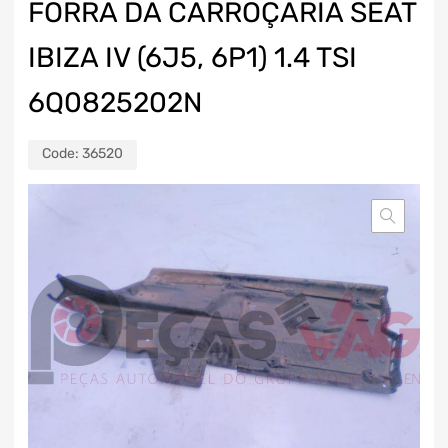
FORRA DA CARROÇARIA SEAT
IBIZA IV (6J5, 6P1) 1.4 TSI
6Q0825202N
Code:
36520