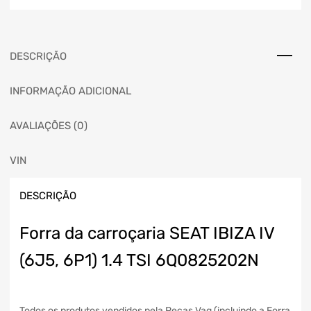
DESCRIÇÃO
INFORMAÇÃO ADICIONAL
AVALIAÇÕES (0)
VIN
DESCRIÇÃO
Forra da carroçaria SEAT IBIZA IV
(6J5, 6P1) 1.4 TSI 6Q0825202N
Todos os produtos vendidos pela Peças Vag (incluindo a Forra