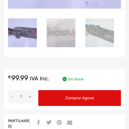
99.99
€
IVA Inc.
Em Stock
Comprar Agora!
PARTILHAR(
0)