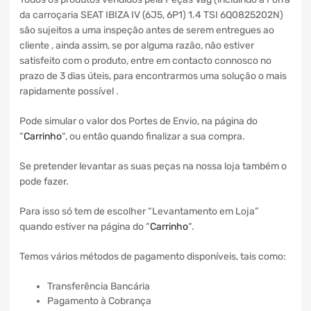
da carroçaria SEAT IBIZA IV (6J5, 6P1) 1.4 TSI 6Q0825202N)
são sujeitos a uma inspeção antes de serem entregues ao
cliente , ainda assim, se por alguma razão, não estiver
satisfeito com o produto, entre em contacto connosco no
prazo de 3 dias úteis, para encontrarmos uma solução o mais
rapidamente possível .
Pode simular o valor dos Portes de Envio, na página do
“
Carrinho
“, ou então quando finalizar a sua compra.
Se pretender levantar as suas peças na nossa loja também o
pode fazer.
Para isso só tem de escolher “Levantamento em Loja”
quando estiver na página do “
Carrinho
“.
Temos vários métodos de pagamento disponíveis, tais como:
Transferência Bancária
Pagamento à Cobrança