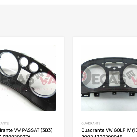
RANTE
QUADRANTE
rante VW PASSAT (3B3)
Quadrante VW GOLF IV (1