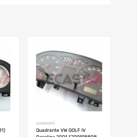
QUADRANTE
J1)
Quadrante VW GOLF IV