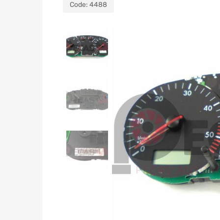
Code:
4488