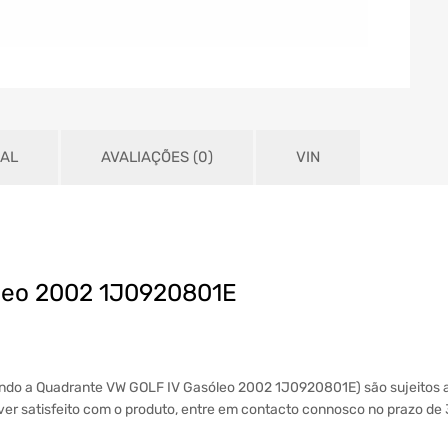
NAL
AVALIAÇÕES (0)
VIN
leo 2002 1J0920801E
uindo a Quadrante VW GOLF IV Gasóleo 2002 1J0920801E) são sujeitos
tiver satisfeito com o produto, entre em contacto connosco no prazo de