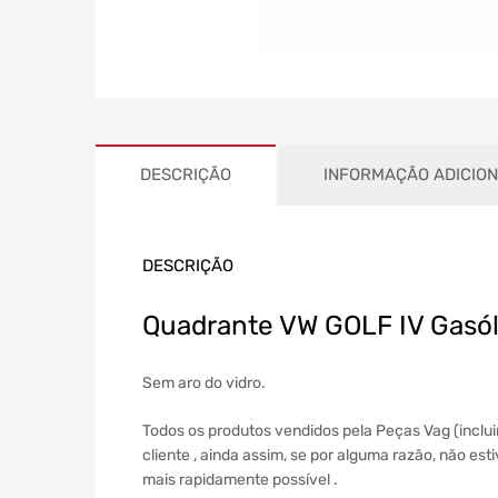
DESCRIÇÃO
INFORMAÇÃO ADICIO
DESCRIÇÃO
Quadrante VW GOLF IV Gasó
Sem aro do vidro.
Todos os produtos vendidos pela Peças Vag (incl
cliente , ainda assim, se por alguma razão, não es
mais rapidamente possível .