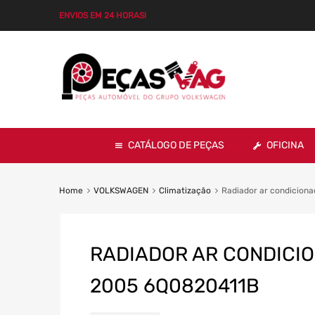
ENVIOS EM 24 HORAS!
CATÁLOGO DE PEÇAS
OFICINA
Home
VOLKSWAGEN
Climatização
Radiador ar condiciona
RADIADOR AR CONDICIONA
2005 6Q0820411B