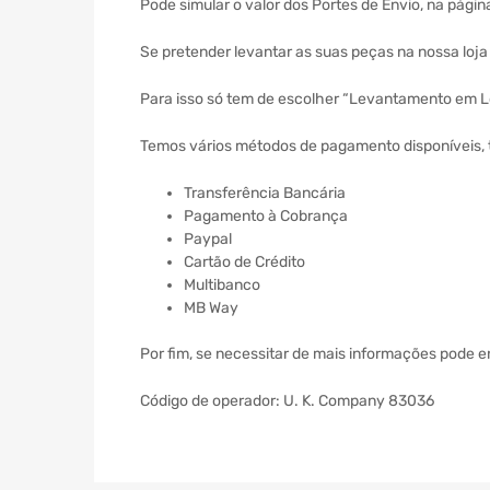
Pode simular o valor dos Portes de Envio, na págin
Se pretender levantar as suas peças na nossa loj
Para isso só tem de escolher “Levantamento em Lo
Temos vários métodos de pagamento disponíveis, 
Transferência Bancária
Pagamento à Cobrança
Paypal
Cartão de Crédito
Multibanco
MB Way
Por fim, se necessitar de mais informações pode 
Código de operador: U. K. Company 83036