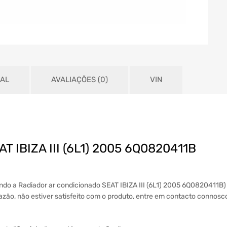
NAL
AVALIAÇÕES (0)
VIN
AT IBIZA III (6L1) 2005 6Q0820411B
indo a Radiador ar condicionado SEAT IBIZA III (6L1) 2005 6Q0820411B)
 razão, não estiver satisfeito com o produto, entre em contacto connos