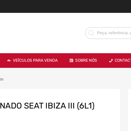
VEÍCULOS PARA VENDA
SOBRE NÓS
CONTAC
do
DO SEAT IBIZA III (6L1)