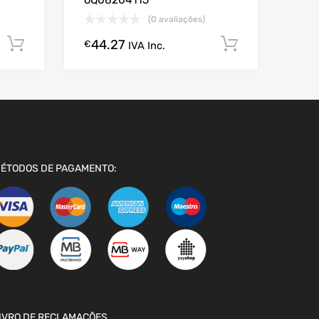
6Q0820411J
(0 avaliações)
44.27
Comprar Agora!
Comprar A
€
IVA Inc.
ÉTODOS DE PAGAMENTO:
IVRO DE RECLAMAÇÕES