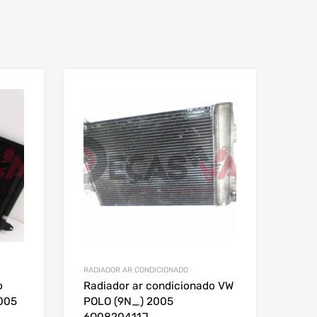
RADIADOR AR CONDICIONADO
o
Radiador ar condicionado VW
2005
POLO (9N_) 2005