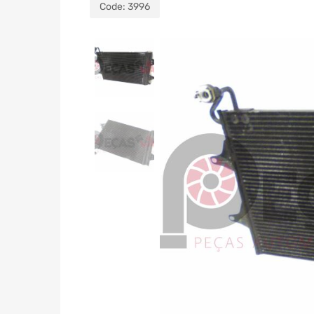
Code:
3996