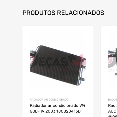
PRODUTOS RELACIONADOS
RADIADOR AR CONDICIONADO
RADIA
Radiador ar condicionado VW
Radi
GOLF IV 2003 1J0820413D
AUDI