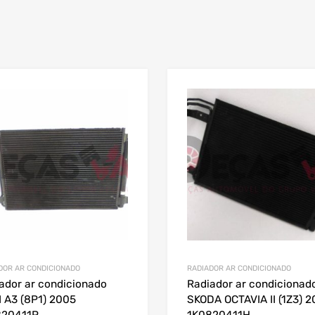
DOR AR CONDICIONADO
RADIADOR AR CONDICIONADO
ador ar condicionado
Radiador ar condicionad
 A3 (8P1) 2005
SKODA OCTAVIA II (1Z3) 