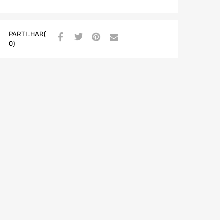
PARTILHAR(
0)