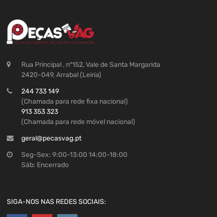
Rua Principal , nº152, Vale de Santa Margarida
2420-049, Arrabal (Leiria)
244 733 149
(Chamada para rede fixa nacional)
913 353 323
(Chamada para rede móvel nacional)
geral@pecasvag.pt
Seg-Sex: 9:00-13:00 14:00-18:00
Sáb: Encerrado
SIGA-NOS NAS REDES SOCIAIS: