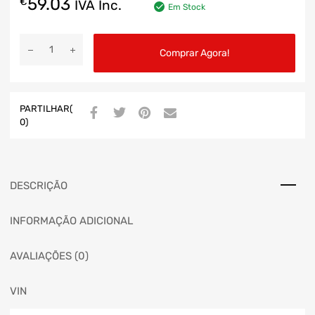
59.03
€
IVA Inc.
Em Stock
Comprar Agora!
PARTILHAR(
0)
DESCRIÇÃO
INFORMAÇÃO ADICIONAL
AVALIAÇÕES (0)
VIN