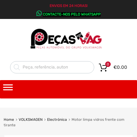
ENVIOS EM 24 HORAS!
CONTACTE-NOS PELO WHATSAPP
0
€
0.00
Home
VOLKSWAGEN
Electrónica
Motor limpa vidros frente com
tirante