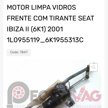
MOTOR LIMPA VIDROS
FRENTE COM TIRANTE SEAT
IBIZA II (6K1) 2001
1L0955119_6K1955313C
Code:
7847