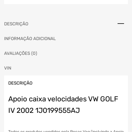
DESCRIÇÃO
INFORMAÇÃO ADICIONAL
AVALIAÇÕES (0)
VIN
DESCRIÇÃO
Apoio caixa velocidades VW GOLF
IV 2002 1J0199555AJ
Todos os produtos vendidos pela Peças Vag (incluindo a Apoio