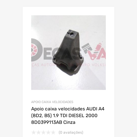
APOIO CAIXA VELOCIDADES
Apoio caixa velocidades AUDI A4
(8D2, B5) 1.9 TDI DIESEL 2000
8D0399113AB Cinza
(0 avaliações)