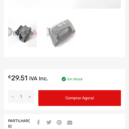
29.51
€
IVA Inc.
Em Stock
Comprar Agora!
PARTILHAR(
0)