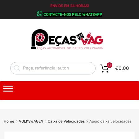
ENVIOS EM 24 HORAS!
CONTACTE-NOS PELO WHATSAPP
0
€
0.00
Home
VOLKSWAGEN
Caixa de Velocidades
Apoio caixa velocidades