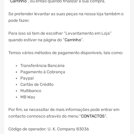
“
Carrinho
“, ou então quando finalizar a sua compra.
Se pretender levantar as suas peças na nossa loja também o
pode fazer.
Para isso só tem de escolher “Levantamento em Loja”
quando estiver na página do “
Carrinho
“.
Temos vários métodos de pagamento disponíveis, tais como:
Transferência Bancária
Pagamento à Cobrança
Paypal
Cartão de Crédito
Multibanco
MB Way
Por fim, se necessitar de mais informações pode entrar em
contacto connosco através do menu “
CONTACTOS
“.
Código de operador: U. K. Company 83036