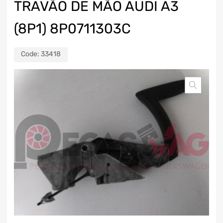
TRAVÃO DE MÃO AUDI A3
(8P1) 8P0711303C
Code:
33418