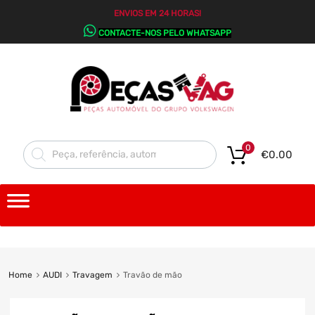
ENVIOS EM 24 HORAS!
CONTACTE-NOS PELO WHATSAPP
0
€
0.00
Home
AUDI
Travagem
Travão de mão