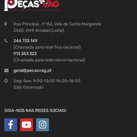
Rua Principal , nº152, Vale de Santa Margarida
2420-049, Arrabal (Leiria)
244 733 149
(Chamada para rede fixa nacional)
913 353 323
(Chamada para rede móvel nacional)
geral@pecasvag.pt
Seg-Sex: 9:00-13:00 14:00-18:00
Sáb: Encerrado
SIGA-NOS NAS REDES SOCIAIS: