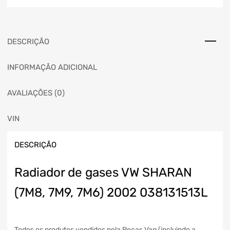
DESCRIÇÃO
INFORMAÇÃO ADICIONAL
AVALIAÇÕES (0)
VIN
DESCRIÇÃO
Radiador de gases VW SHARAN
(7M8, 7M9, 7M6) 2002 038131513L
Todos os produtos vendidos pela Peças Vag (incluindo a