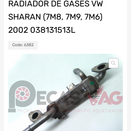
RADIADOR DE GASES VW
SHARAN (7M8, 7M9, 7M6)
2002 038131513L
Code:
6382