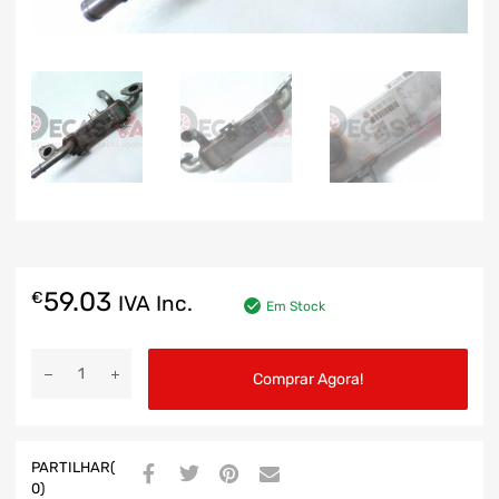
59.03
€
IVA Inc.
Em Stock
Comprar Agora!
PARTILHAR(
0)