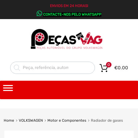
ENVIOS EM 24 HORAS!
CONTACTE-NOS PELO WHATSAPP
0
€
0.00
Home
VOLKSWAGEN
Motor e Componentes
Radiador de gases