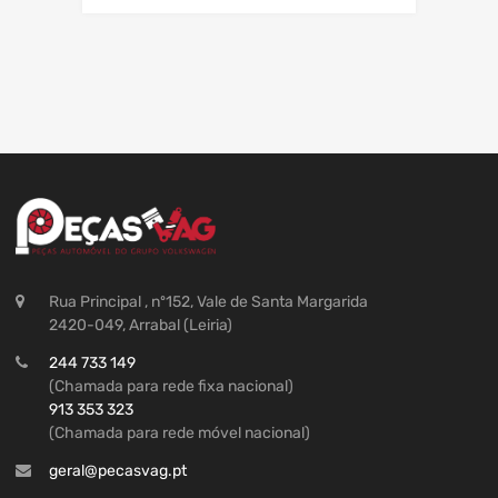
Rua Principal , nº152, Vale de Santa Margarida
2420-049, Arrabal (Leiria)
244 733 149
(Chamada para rede fixa nacional)
913 353 323
(Chamada para rede móvel nacional)
geral@pecasvag.pt