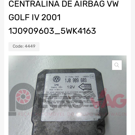
CENTRALINA DE AIRBAG VW
GOLF IV 2001
1J0909603_5WK4163
Code:
4449