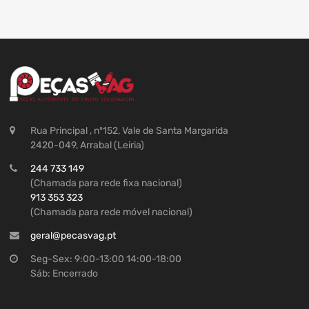
Rua Principal , nº152, Vale de Santa Margarida
2420-049, Arrabal (Leiria)
244 733 149
(Chamada para rede fixa nacional)
913 353 323
(Chamada para rede móvel nacional)
geral@pecasvag.pt
Seg-Sex: 9:00-13:00 14:00-18:00
Sáb: Encerrado