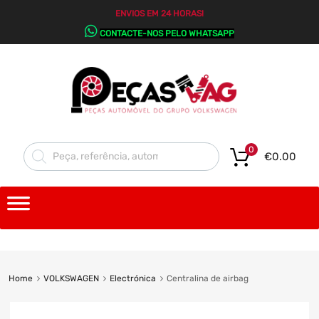
ENVIOS EM 24 HORAS!
CONTACTE-NOS PELO WHATSAPP
0
€
0.00
Home
VOLKSWAGEN
Electrónica
Centralina de airbag