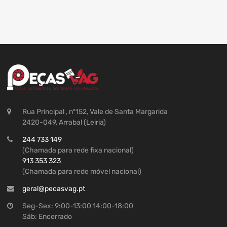
Rua Principal , nº152, Vale de Santa Margarida
2420-049, Arrabal (Leiria)
244 733 149
(Chamada para rede fixa nacional)
913 353 323
(Chamada para rede móvel nacional)
geral@pecasvag.pt
Seg-Sex: 9:00-13:00 14:00-18:00
Sáb: Encerrado