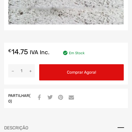
14.75
€
IVA Inc.
Em Stock
Comprar Agora!
PARTILHAR(
0)
DESCRIÇÃO