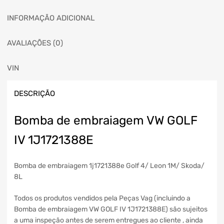
INFORMAÇÃO ADICIONAL
AVALIAÇÕES (0)
VIN
DESCRIÇÃO
Bomba de embraiagem VW GOLF
IV 1J1721388E
Bomba de embraiagem 1j1721388e Golf 4/ Leon 1M/ Skoda/
8L
Todos os produtos vendidos pela Peças Vag (incluindo a
Bomba de embraiagem VW GOLF IV 1J1721388E) são sujeitos
a uma inspeção antes de serem entregues ao cliente , ainda