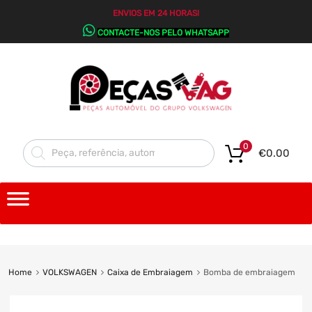
ENVIOS EM 24 HORAS!
CONTACTE-NOS PELO WHATSAPP
0
€
0.00
Home
VOLKSWAGEN
Caixa de Embraiagem
Bomba de embraiagem