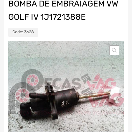
BOMBA DE EMBRAIAGEM VW
GOLF IV 1J1721388E
Code:
3628