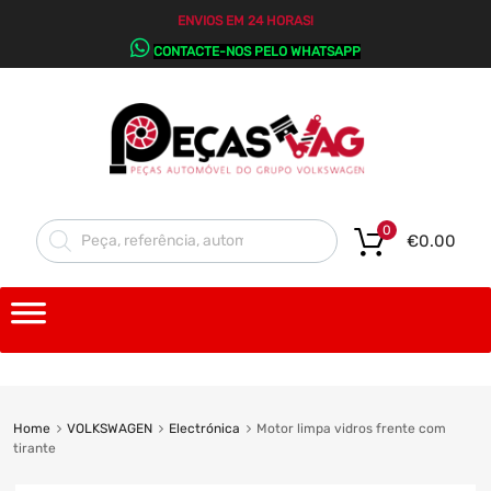
ENVIOS EM 24 HORAS!
CONTACTE-NOS PELO WHATSAPP
0
€
0.00
Home
VOLKSWAGEN
Electrónica
Motor limpa vidros frente com
tirante