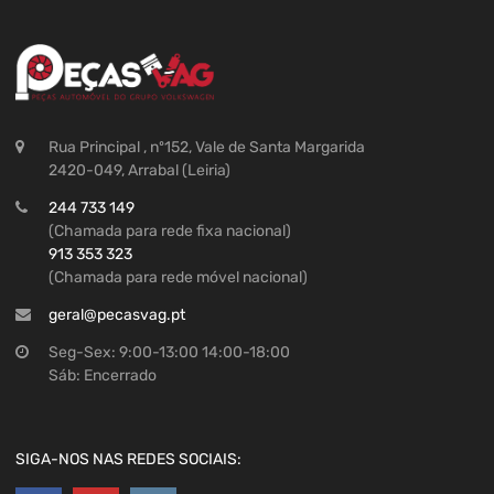
Rua Principal , nº152, Vale de Santa Margarida
2420-049, Arrabal (Leiria)
244 733 149
(Chamada para rede fixa nacional)
913 353 323
(Chamada para rede móvel nacional)
geral@pecasvag.pt
Seg-Sex: 9:00-13:00 14:00-18:00
Sáb: Encerrado
SIGA-NOS NAS REDES SOCIAIS: