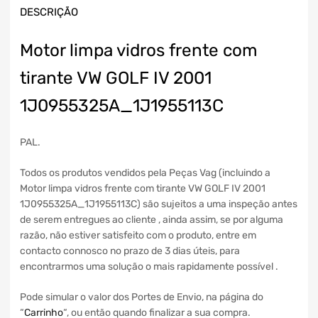
DESCRIÇÃO
Motor limpa vidros frente com
tirante VW GOLF IV 2001
1J0955325A_1J1955113C
PAL.
Todos os produtos vendidos pela Peças Vag (incluindo a
Motor limpa vidros frente com tirante VW GOLF IV 2001
1J0955325A_1J1955113C) são sujeitos a uma inspeção antes
de serem entregues ao cliente , ainda assim, se por alguma
razão, não estiver satisfeito com o produto, entre em
contacto connosco no prazo de 3 dias úteis, para
encontrarmos uma solução o mais rapidamente possível .
Pode simular o valor dos Portes de Envio, na página do
“
Carrinho
“, ou então quando finalizar a sua compra.