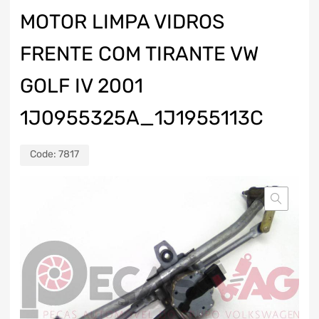
MOTOR LIMPA VIDROS
FRENTE COM TIRANTE VW
GOLF IV 2001
1J0955325A_1J1955113C
Code:
7817