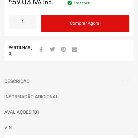
59.03
€
IVA Inc.
Em Stock
Comprar Agora!
PARTILHAR(
0)
DESCRIÇÃO
INFORMAÇÃO ADICIONAL
AVALIAÇÕES (0)
VIN