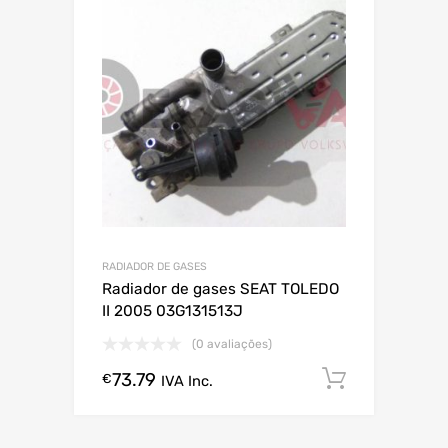
RADIADOR DE GASES
Radiador de gases SEAT TOLEDO
II 2005 03G131513J
(0 avaliações)
73.79
Comprar
€
IVA Inc.