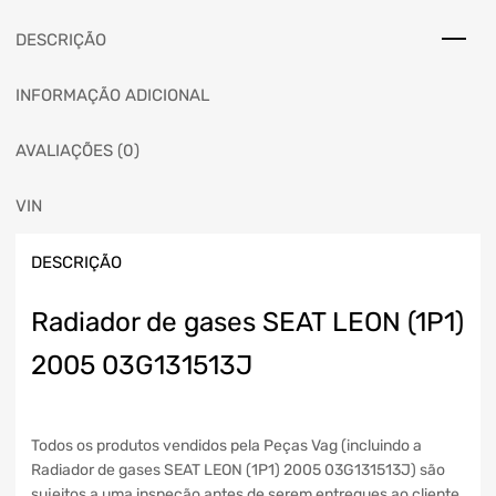
DESCRIÇÃO
INFORMAÇÃO ADICIONAL
AVALIAÇÕES (0)
VIN
DESCRIÇÃO
Radiador de gases SEAT LEON (1P1)
2005 03G131513J
Todos os produtos vendidos pela Peças Vag (incluindo a
Radiador de gases SEAT LEON (1P1) 2005 03G131513J) são
sujeitos a uma inspeção antes de serem entregues ao cliente