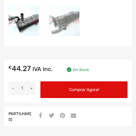
44.27
€
IVA Inc.
Em Stock
Comprar Agora!
PARTILHAR(
0)