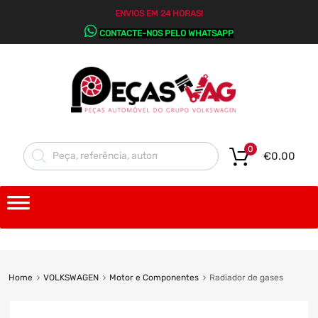
ENVIOS EM 24 HORAS!
CONTACTE-NOS PELO WHATSAPP
0
€
0.00
Home
VOLKSWAGEN
Motor e Componentes
Radiador de gases