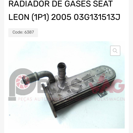
RADIADOR DE GASES SEAT
LEON (1P1) 2005 03G131513J
Code:
6387