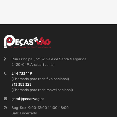
Rua Principal , nº152, Vale de Santa Margarida
2420-049, Arrabal (Leiria)
244 733 149
(Chamada para rede fixa nacional)
913 353 323
(Chamada para rede móvel nacional)
geral@pecasvag.pt
Seg-Sex: 9:00-13:00 14:00-18:00
Sáb: Encerrado