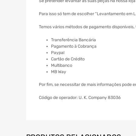
Se pretender levantar as suas peças na nossa loj
Para isso só tem de escolher “Levantamento em Lo
Temos vários métodos de pagamento disponíveis, 
Transferência Bancária
Pagamento à Cobrança
Paypal
Cartão de Crédito
Multibanco
MB Way
Por fim, se necessitar de mais informações pode 
Código de operador: U. K. Company 83036