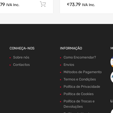
.79
73.79
gora!
Comprar Agora!
€
IVA Inc.
IVA Inc.
CONHEÇA-NOS
INFORMAÇÃO
M
Sobre nós
Como Encomendar?
Contactos
Envios
Métodos de Pagamento
Termos e Condições
Política de Privacidade
Política de Cookies
L
Política de Trocas e
Devoluções