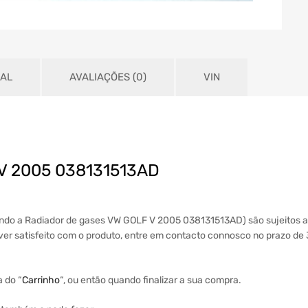
NAL
AVALIAÇÕES (0)
VIN
 V 2005 038131513AD
uindo a Radiador de gases VW GOLF V 2005 038131513AD) são sujeitos 
tiver satisfeito com o produto, entre em contacto connosco no prazo de
a do “
Carrinho
“, ou então quando finalizar a sua compra.