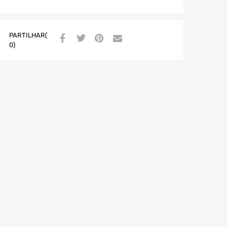
PARTILHAR(
0)