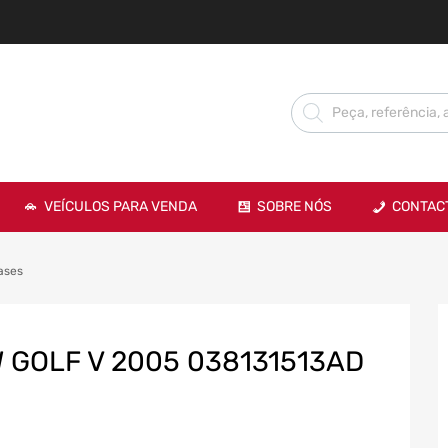
VEÍCULOS PARA VENDA
SOBRE NÓS
CONTAC
ases
 GOLF V 2005 038131513AD