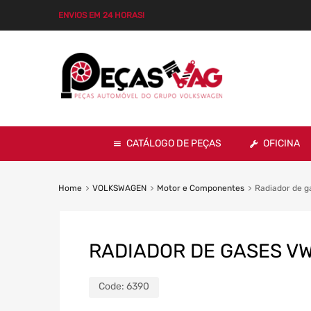
ENVIOS EM 24 HORAS!
CATÁLOGO DE PEÇAS
OFICINA
Home
VOLKSWAGEN
Motor e Componentes
Radiador de g
RADIADOR DE GASES VW
Code:
6390