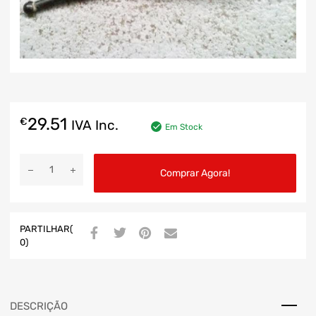
29.51
€
IVA Inc.
Em Stock
Comprar Agora!
PARTILHAR(
0)
DESCRIÇÃO