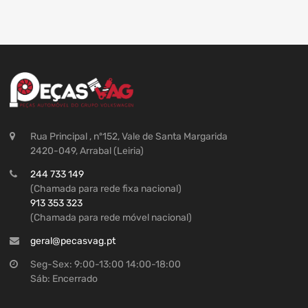
Rua Principal , nº152, Vale de Santa Margarida
2420-049, Arrabal (Leiria)
244 733 149
(Chamada para rede fixa nacional)
913 353 323
(Chamada para rede móvel nacional)
geral@pecasvag.pt
Seg-Sex: 9:00-13:00 14:00-18:00
Sáb: Encerrado