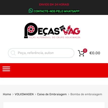
ENVIOS EM 24 HORAS!
CONTACTE-NOS PELO WHATSAPP
0
€
0.00
Home
VOLKSWAGEN
Caixa de Embraiagem
Bomba de embraiagem