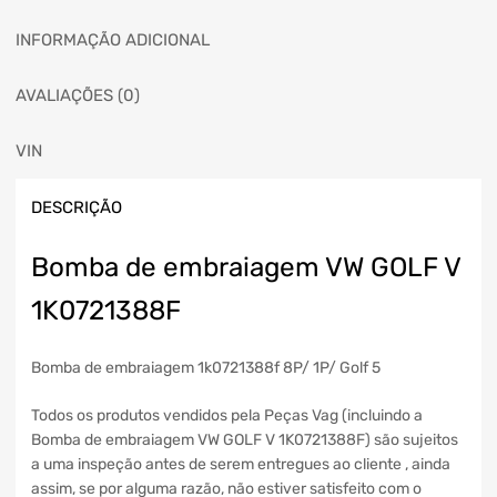
INFORMAÇÃO ADICIONAL
AVALIAÇÕES (0)
VIN
DESCRIÇÃO
Bomba de embraiagem VW GOLF V
1K0721388F
Bomba de embraiagem 1k0721388f 8P/ 1P/ Golf 5
Todos os produtos vendidos pela Peças Vag (incluindo a
Bomba de embraiagem VW GOLF V 1K0721388F) são sujeitos
a uma inspeção antes de serem entregues ao cliente , ainda
assim, se por alguma razão, não estiver satisfeito com o