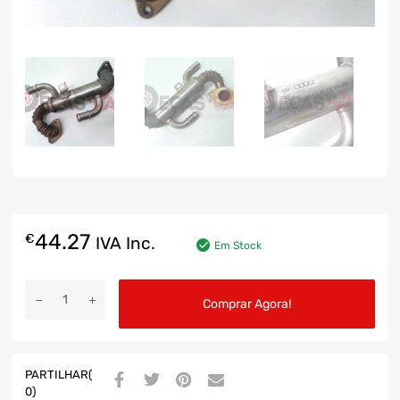
44.27
€
IVA Inc.
Em Stock
Comprar Agora!
PARTILHAR(
0)