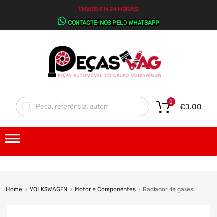
ENVIOS EM 24 HORAS!
CONTACTE-NOS PELO WHATSAPP
0
€
0.00
Home
VOLKSWAGEN
Motor e Componentes
Radiador de gases