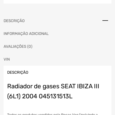
DESCRIÇÃO
INFORMAÇÃO ADICIONAL
AVALIAÇÕES (0)
VIN
DESCRIÇÃO
Radiador de gases SEAT IBIZA III
(6L1) 2004 045131513L
Todos os produtos vendidos pela Peças Vag (incluindo a