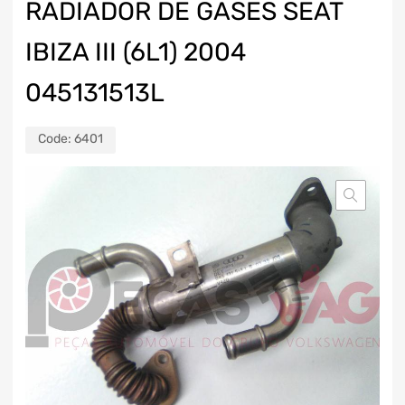
RADIADOR DE GASES SEAT
IBIZA III (6L1) 2004
045131513L
Code:
6401