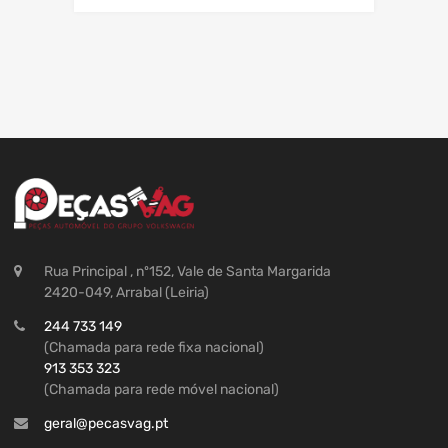
Rua Principal , nº152, Vale de Santa Margarida
2420-049, Arrabal (Leiria)
244 733 149
(Chamada para rede fixa nacional)
913 353 323
(Chamada para rede móvel nacional)
geral@pecasvag.pt