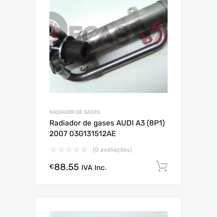
RADIADOR DE GASES
Radiador de gases AUDI A3 (8P1)
2007 03G131512AE
(0 avaliações)
88.55
Comprar
€
IVA Inc.