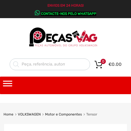
ENVIOS EM 24 HORAS!
CONTACTE-NOS PELO WHATSAPP
0
€
0.00
Home
VOLKSWAGEN
Motor e Componentes
Tensor