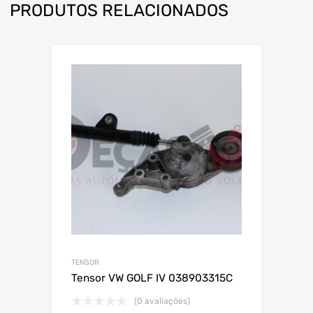
PRODUTOS RELACIONADOS
TENSOR
Tensor VW GOLF IV 038903315C
(0 avaliações)