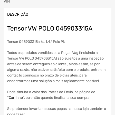
VIN
DESCRIÇÃO
Tensor VW POLO 045903315A
Tensor 045903315a 6L 1.4/ Polo 9N
Todos os produtos vendidos pela Peças Vag (incluindo a
Tensor VW POLO 045903315A) são sujeitos a uma inspeção
antes de serem entregues ao cliente , ainda assim, se por
alguma razão, não estiver satisfeito com o produto, entre em
contacto connosco no prazo de 3 dias úteis, para
encontrarmos uma solução o mais rapidamente possível .
Pode simular o valor dos Portes de Envio, na página do
“
Carrinho
“, ou então quando finalizar a sua compra.
Se pretender levantar as suas peças na nossa loja também o
pode fazer.