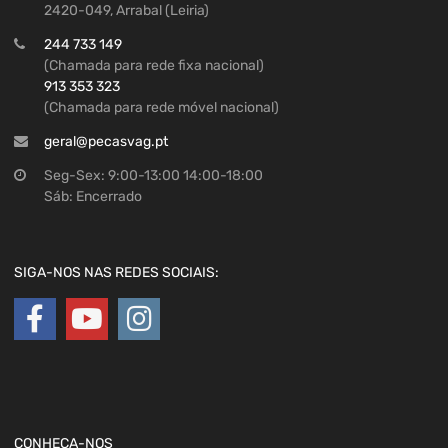
2420-049, Arrabal (Leiria)
244 733 149
(Chamada para rede fixa nacional)
913 353 323
(Chamada para rede móvel nacional)
geral@pecasvag.pt
Seg-Sex: 9:00-13:00 14:00-18:00
Sáb: Encerrado
SIGA-NOS NAS REDES SOCIAIS:
CONHEÇA-NOS