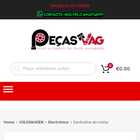
ENVIOS EM 24 HORAS!
CONTACTE-NOS PELO WHATSAPP
0
€
0.00
Home
VOLKSWAGEN
Electrónica
Centralina do motor