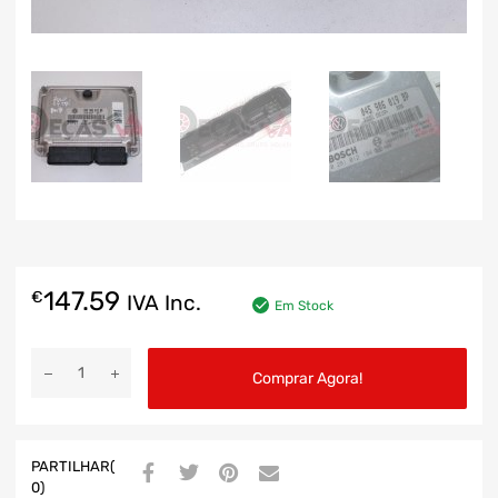
147.59
€
IVA Inc.
Em Stock
Comprar Agora!
PARTILHAR(
0)