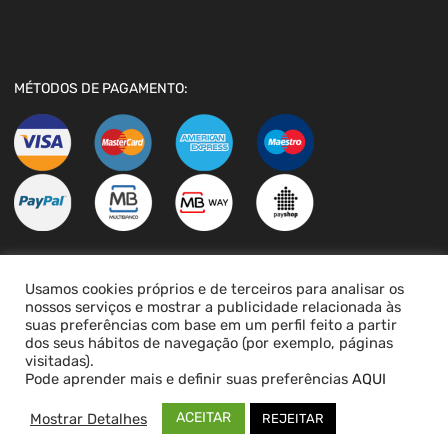
MÉTODOS DE PAGAMENTO:
Usamos cookies próprios e de terceiros para analisar os
LIVRO DE RECLAMAÇÕES
nossos serviços e mostrar a publicidade relacionada às
suas preferências com base em um perfil feito a partir
dos seus hábitos de navegação (por exemplo, páginas
visitadas).
Pode aprender mais e definir suas preferências
AQUI
ACEITAR
Mostrar Detalhes
REJEITAR
Copyright ©
2026
PEÇASVAG