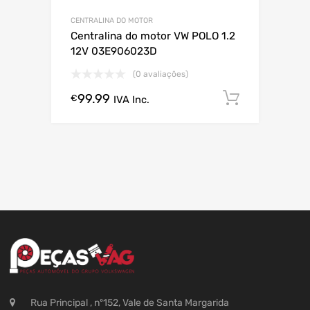
CENTRALINA DO MOTOR
Centralina do motor VW POLO 1.2
12V 03E906023D
(0 avaliações)
99.99
Comprar
€
IVA Inc.
Rua Principal , nº152, Vale de Santa Margarida