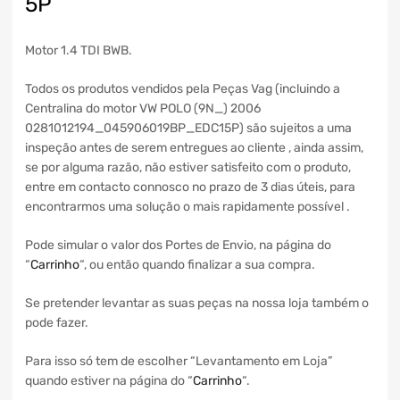
5P
Motor 1.4 TDI BWB.
Todos os produtos vendidos pela Peças Vag (incluindo a
Centralina do motor VW POLO (9N_) 2006
0281012194_045906019BP_EDC15P) são sujeitos a uma
inspeção antes de serem entregues ao cliente , ainda assim,
se por alguma razão, não estiver satisfeito com o produto,
entre em contacto connosco no prazo de 3 dias úteis, para
encontrarmos uma solução o mais rapidamente possível .
Pode simular o valor dos Portes de Envio, na página do
“
Carrinho
“, ou então quando finalizar a sua compra.
Se pretender levantar as suas peças na nossa loja também o
pode fazer.
Para isso só tem de escolher “Levantamento em Loja”
quando estiver na página do “
Carrinho
“.