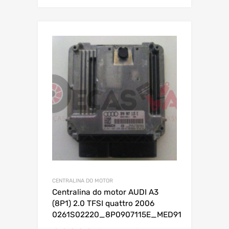
CENTRALINA DO MOTOR
Centralina do motor AUDI A3
(8P1) 2.0 TFSI quattro 2006
0261S02220_8P0907115E_MED91