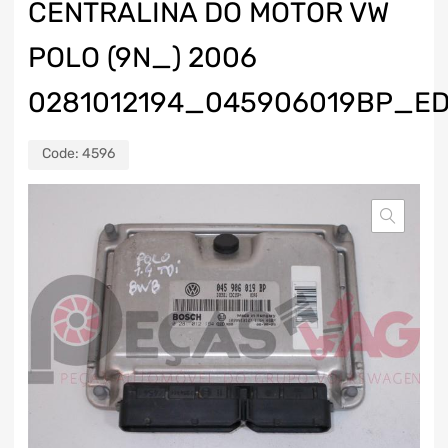
CENTRALINA DO MOTOR VW
POLO (9N_) 2006
0281012194_045906019BP_E
Code:
4596