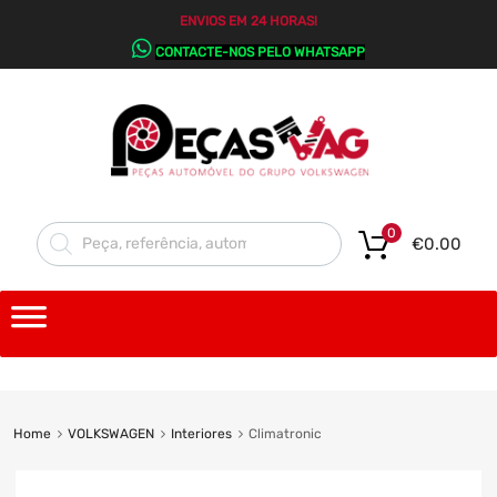
ENVIOS EM 24 HORAS!
CONTACTE-NOS PELO WHATSAPP
0
€
0.00
Home
VOLKSWAGEN
Interiores
Climatronic