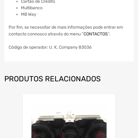
Cartão de Crédito
Multibanco
MB Way
Por fim, se necessitar de mais informações pode entrar em
contacto connosco através do menu “
CONTACTOS
“.
Código de operador: U. K. Company 83036
PRODUTOS RELACIONADOS