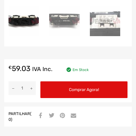
59.03
€
IVA Inc.
Em Stock
Comprar Agora!
PARTILHAR(
0)