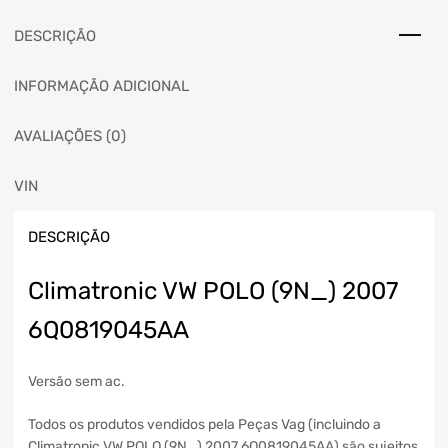
DESCRIÇÃO
INFORMAÇÃO ADICIONAL
AVALIAÇÕES (0)
VIN
DESCRIÇÃO
Climatronic VW POLO (9N_) 2007
6Q0819045AA
Versão sem ac.
Todos os produtos vendidos pela Peças Vag (incluindo a
Climatronic VW POLO (9N_) 2007 6Q0819045AA) são sujeitos