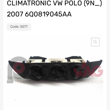
CLIMATRONIC VW POLO (9N_)
2007 6Q0819045AA
Code:
5577