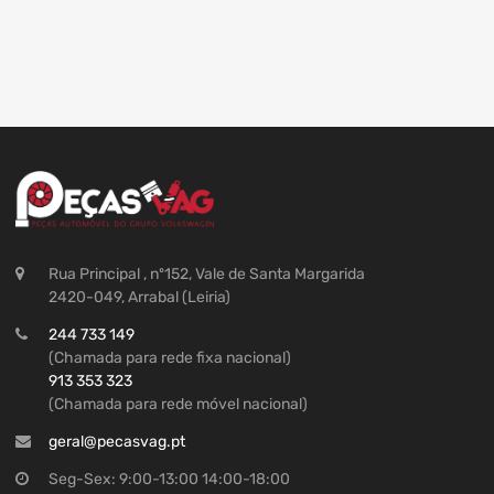
Rua Principal , nº152, Vale de Santa Margarida
2420-049, Arrabal (Leiria)
244 733 149
(Chamada para rede fixa nacional)
913 353 323
(Chamada para rede móvel nacional)
geral@pecasvag.pt
Seg-Sex: 9:00-13:00 14:00-18:00