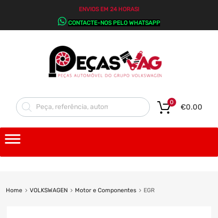
ENVIOS EM 24 HORAS!
CONTACTE-NOS PELO WHATSAPP
0
€
0.00
Home
VOLKSWAGEN
Motor e Componentes
EGR