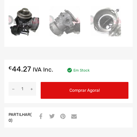
44.27
€
IVA Inc.
Em Stock
Comprar Agora!
PARTILHAR(
0)