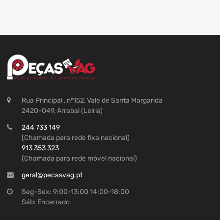
Rua Principal , nº152, Vale de Santa Margarida
2420-049, Arrabal (Leiria)
244 733 149
(Chamada para rede fixa nacional)
913 353 323
(Chamada para rede móvel nacional)
geral@pecasvag.pt
Seg-Sex: 9:00-13:00 14:00-18:00
Sáb: Encerrado