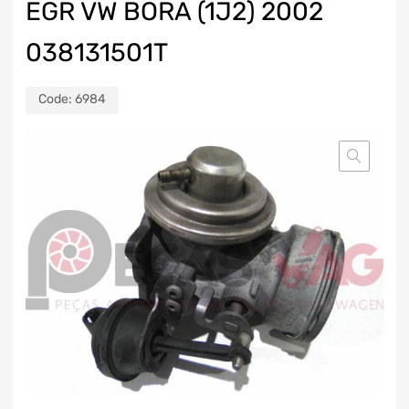
EGR VW BORA (1J2) 2002
038131501T
Code:
6984