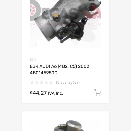
EGR
EGR AUDI A6 (4B2, C5) 2002
4B0145950C
(0 avaliações)
44.27
Comprar
€
IVA Inc.