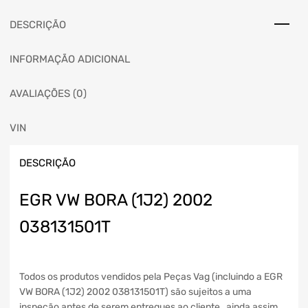
DESCRIÇÃO
INFORMAÇÃO ADICIONAL
AVALIAÇÕES (0)
VIN
DESCRIÇÃO
EGR VW BORA (1J2) 2002
038131501T
Todos os produtos vendidos pela Peças Vag (incluindo a EGR
VW BORA (1J2) 2002 038131501T) são sujeitos a uma
inspeção antes de serem entregues ao cliente , ainda assim,