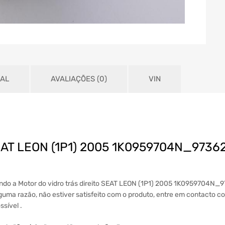
NAL
AVALIAÇÕES (0)
VIN
o SEAT LEON (1P1) 2005 1K0959704N_9736
indo a Motor do vidro trás direito SEAT LEON (1P1) 2005 1K0959704N_
lguma razão, não estiver satisfeito com o produto, entre em contacto co
sível .