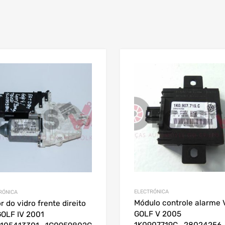
ELECTRÓNICA
RÓNICA
Módulo controle alarme
r do vidro frente direito
GOLF V 2005
OLF IV 2001