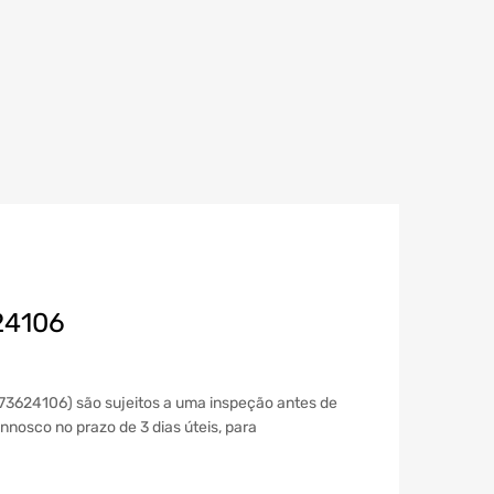
24106
973624106) são sujeitos a uma inspeção antes de
nnosco no prazo de 3 dias úteis, para