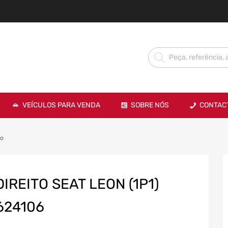
VEÍCULOS PARA VENDA
SOBRE NÓS
CONTAC
to
IREITO SEAT LEON (1P1)
624106