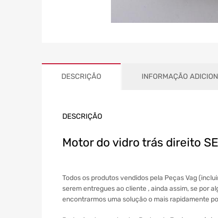
DESCRIÇÃO
INFORMAÇÃO ADICIO
DESCRIÇÃO
Motor do vidro trás direit
Todos os produtos vendidos pela Peças Vag (inclu
serem entregues ao cliente , ainda assim, se por a
encontrarmos uma solução o mais rapidamente pos