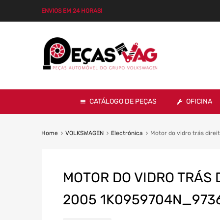
ENVIOS EM 24 HORAS!
CATÁLOGO DE PEÇAS
OFICINA
Home
VOLKSWAGEN
Electrónica
Motor do vidro trás direi
MOTOR DO VIDRO TRÁS D
2005 1K0959704N_973