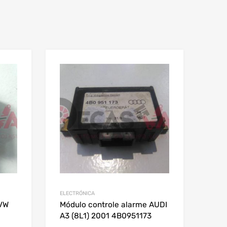
ELECTRÓNICA
 VW
Módulo controle alarme AUDI
A3 (8L1) 2001 4B0951173