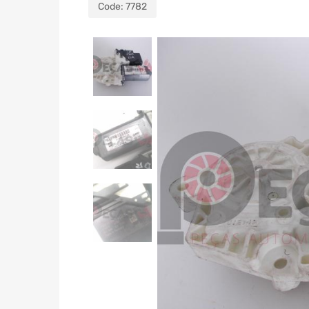
Code:
7782