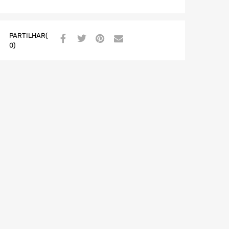
PARTILHAR(
0)