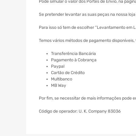
Pode simular o valor dos Portes de Envio, na págin
Se pretender levantar as suas peças na nossa loj
Para isso só tem de escolher “Levantamento em Lo
Temos vários métodos de pagamento disponíveis, 
Transferência Bancária
Pagamento à Cobrança
Paypal
Cartão de Crédito
Multibanco
MB Way
Por fim, se necessitar de mais informações pode 
Código de operador: U. K. Company 83036