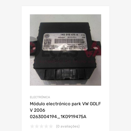
ELECTRÓNICA
Módulo electrónico park VW GOLF
V 2006
0263004194_1K0919475A
(0 avaliações)