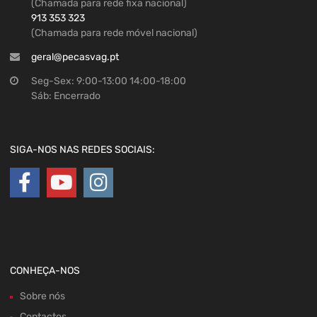
(Chamada para rede fixa nacional)
913 353 323
(Chamada para rede móvel nacional)
geral@pecasvag.pt
Seg-Sex: 9:00-13:00 14:00-18:00
Sáb: Encerrado
SIGA-NOS NAS REDES SOCIAIS:
CONHEÇA-NOS
Sobre nós
Contactos