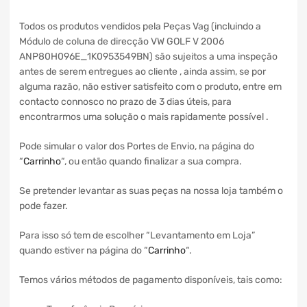
Todos os produtos vendidos pela Peças Vag (incluindo a
Módulo de coluna de direcção VW GOLF V 2006
ANP80H096E_1K0953549BN) são sujeitos a uma inspeção
antes de serem entregues ao cliente , ainda assim, se por
alguma razão, não estiver satisfeito com o produto, entre em
contacto connosco no prazo de 3 dias úteis, para
encontrarmos uma solução o mais rapidamente possível .
Pode simular o valor dos Portes de Envio, na página do
“
Carrinho
“, ou então quando finalizar a sua compra.
Se pretender levantar as suas peças na nossa loja também o
pode fazer.
Para isso só tem de escolher “Levantamento em Loja”
quando estiver na página do “
Carrinho
“.
Temos vários métodos de pagamento disponíveis, tais como: