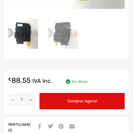
88.55
€
IVA Inc.
Em Stock
Comprar Agora!
PARTILHAR(
0)