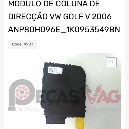
MÓDULO DE COLUNA DE
DIRECÇÃO VW GOLF V 2006
ANP80H096E_1K0953549BN
Code:
4907