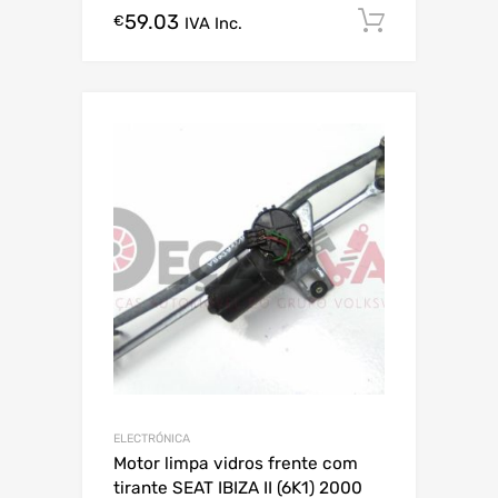
59.03
Comprar
€
IVA Inc.
ELECTRÓNICA
Motor limpa vidros frente com
tirante SEAT IBIZA II (6K1) 2000