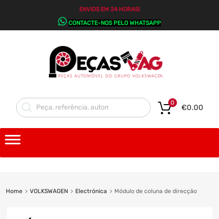
ENVIOS EM 24 HORAS!
CONTACTE-NOS PELO WHATSAPP
0
€
0.00
Home
VOLKSWAGEN
Electrónica
Módulo de coluna de direcção