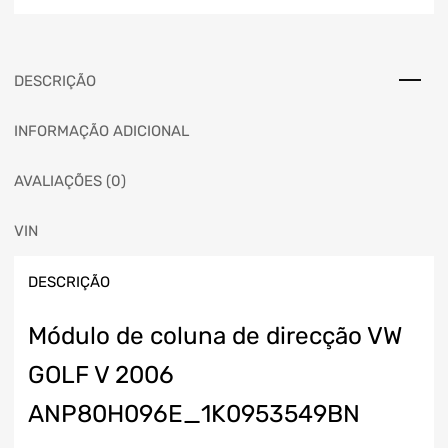
DESCRIÇÃO
INFORMAÇÃO ADICIONAL
AVALIAÇÕES (0)
VIN
DESCRIÇÃO
Módulo de coluna de direcção VW
GOLF V 2006
ANP80H096E_1K0953549BN